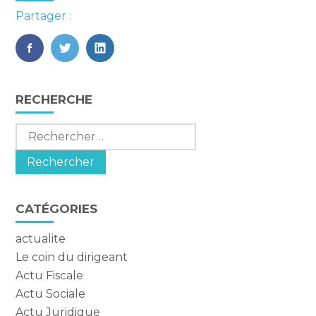
Partager :
FaceBook
Twitter
LinkedIn
Blog
RECHERCHE
sidebar
Rechercher :
CATÉGORIES
actualite
Le coin du dirigeant
Actu Fiscale
Actu Sociale
Actu Juridique