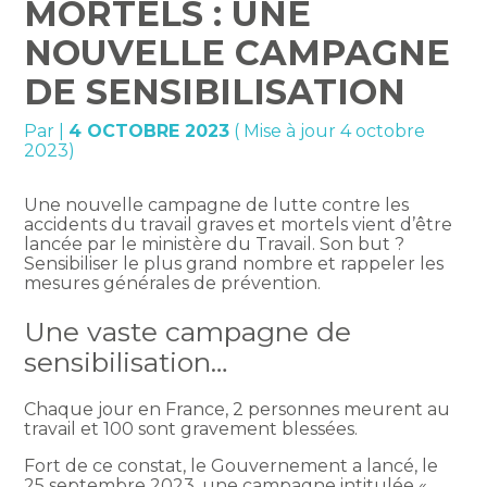
MORTELS : UNE
NOUVELLE CAMPAGNE
DE SENSIBILISATION
Par
|
4 OCTOBRE 2023
( Mise à jour 4 octobre
2023)
Une nouvelle campagne de lutte contre les
accidents du travail graves et mortels vient d’être
lancée par le ministère du Travail. Son but ?
Sensibiliser le plus grand nombre et rappeler les
mesures générales de prévention.
Une vaste campagne de
sensibilisation…
Chaque jour en France, 2 personnes meurent au
travail et 100 sont gravement blessées.
Fort de ce constat, le Gouvernement a lancé, le
25 septembre 2023, une campagne intitulée «