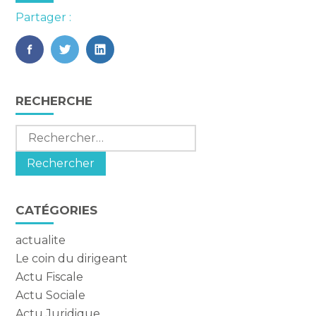
Partager :
FaceBook
Twitter
LinkedIn
Blog
RECHERCHE
sidebar
Rechercher :
CATÉGORIES
actualite
Le coin du dirigeant
Actu Fiscale
Actu Sociale
Actu Juridique