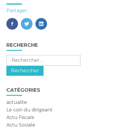
Partager :
FaceBook
Twitter
LinkedIn
Blog
RECHERCHE
sidebar
Rechercher :
CATÉGORIES
actualite
Le coin du dirigeant
Actu Fiscale
Actu Sociale