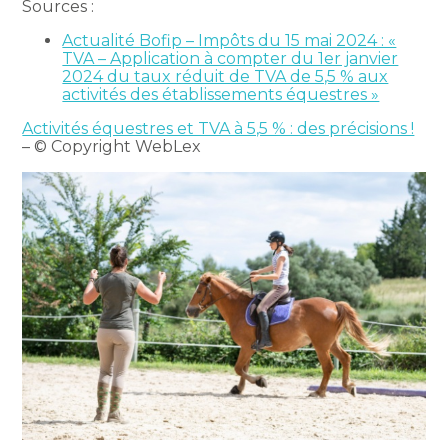
Sources :
Actualité Bofip – Impôts du 15 mai 2024 : «
TVA – Application à compter du 1er janvier
2024 du taux réduit de TVA de 5,5 % aux
activités des établissements équestres »
Activités équestres et TVA à 5,5 % : des précisions !
– © Copyright WebLex