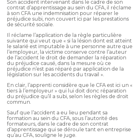
Son accident intervenant dans le cadre de son
contrat d’apprentissage au sein du CFA, il réclame
à son CFA une indemnisation pour réparer le
préjudice subi, non couvert ici par les prestations
de sécurité sociale.
Il réclame l’application de la règle particulière
suivante qui veut que « si la lésion dont est atteint
le salarié est imputable à une personne autre que
l’employeur, la victime conserve contre l’auteur
de l’accident le droit de demander la réparation
du préjudice causé, dans la mesure où ce
préjudice n’est pas réparé par application de la
législation sur les accidents du travail ».
En clair, l’apprenti considère que le CFA est ici un «
tiers à l’employeur » qui lui doit donc réparation
du préjudice qu’il a subi, selon les règles de droit
commun.
Sauf que l’accident a eu lieu pendant sa
formation au sein du CFA, sous l’autorité des
formateurs, dans le cadre de son contrat
d’apprentissage qui se déroule tant en entreprise
qu’au CFA, souligne le juge.