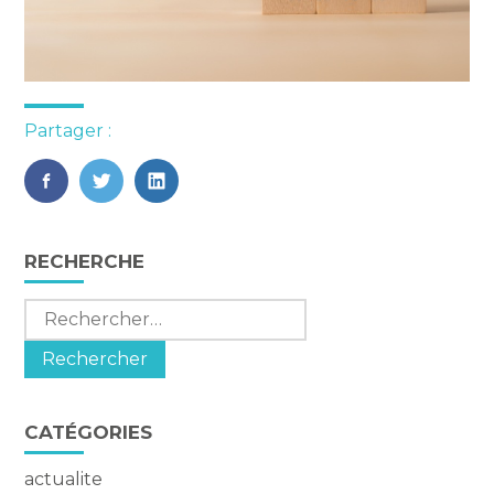
Partager :
FaceBook
Twitter
LinkedIn
Blog
RECHERCHE
sidebar
Rechercher :
CATÉGORIES
actualite