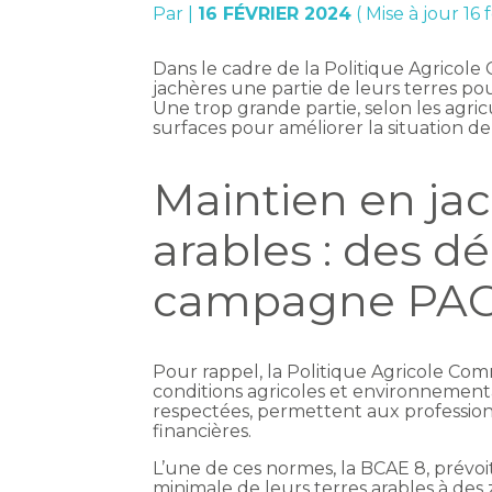
Par
|
16 FÉVRIER 2024
( Mise à jour 16 
Dans le cadre de la Politique Agricol
jachères une partie de leurs terres po
Une trop grande partie, selon les agric
surfaces pour améliorer la situation de
Maintien en jac
arables : des d
campagne PAC 
Pour rappel, la Politique Agricole Co
conditions agricoles et environnementa
respectées, permettent aux profession
financières.
L’une de ces normes, la BCAE 8, prévoi
minimale de leurs terres arables à de