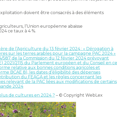
 exploitation doivent être consacrés à des éléments
agriculteurs, l’Union européenne abaisse
24 ce taux à 4 %.
e de l’Agriculture du 13 février 2024 : « Dérogation à
hères sur les terres arables pour la campagne PAC 2024 »
/587 de la Commission du 12 février 2024 prévoyant
) 2021/2115 du Parlement européen et du Conseil en c
norme relative aux bonnes conditions agricoles et
me BCAE 8), les dates d’éligibilité des dépenses
ntribution du FEAGA et les règles concernant les
es relevant de la PAC liées aux modifications de certains
mande 2024
plus de cultures en 2024 ?
– © Copyright WebLex