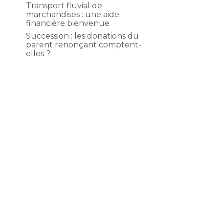
Transport fluvial de
marchandises : une aide
financière bienvenue
Succession : les donations du
parent renonçant comptent-
elles ?
e