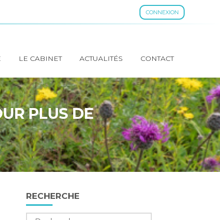
CONNEXION
E
LE CABINET
ACTUALITÉS
CONTACT
OUR PLUS DE
Blog
RECHERCHE
sidebar
Rechercher :