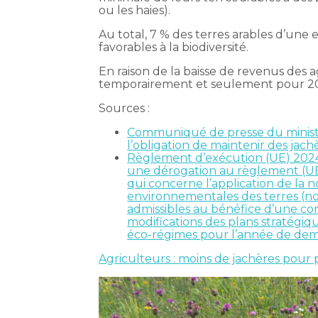
ou les haies).
Au total, 7 % des terres arables d’une
favorables à la biodiversité.
En raison de la baisse de revenus des 
temporairement et seulement pour 20
Sources :
Communiqué de presse du ministèr
l’obligation de maintenir des jac
Règlement d’exécution (UE) 2024
une dérogation au règlement (UE
qui concerne l’application de la 
environnementales des terres (nor
admissibles au bénéfice d’une co
modifications des plans stratégiqu
éco-régimes pour l’année de de
Agriculteurs : moins de jachères pour 