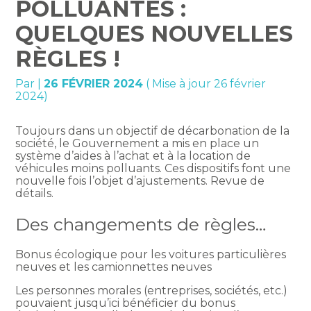
POLLUANTES :
QUELQUES NOUVELLES
RÈGLES !
Par
|
26 FÉVRIER 2024
( Mise à jour 26 février
2024)
Toujours dans un objectif de décarbonation de la
société, le Gouvernement a mis en place un
système d’aides à l’achat et à la location de
véhicules moins polluants. Ces dispositifs font une
nouvelle fois l’objet d’ajustements. Revue de
détails.
Des changements de règles…
Bonus écologique pour les voitures particulières
neuves et les camionnettes neuves
Les personnes morales (entreprises, sociétés, etc.)
pouvaient jusqu’ici bénéficier du bonus