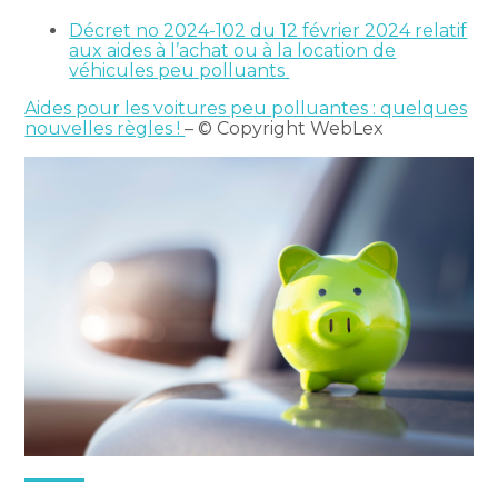
Décret no 2024-102 du 12 février 2024 relatif
aux aides à l’achat ou à la location de
véhicules peu polluants
Aides pour les voitures peu polluantes : quelques
nouvelles règles !
– © Copyright WebLex