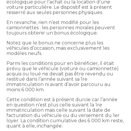
écologique pour l’achat ou la location d’une
voiture particulière. Le dispositif est à présent
resserré aux seules personnes physiques.
En revanche, rien n’est modifié pour les
camionnettes : les personnes morales peuvent
toujours obtenir un bonus écologique.
Notez que le bonus ne concerne plus les
véhicules d’occasion, mais exclusivement les
modèles neufs.
Parmi les conditions pour en bénéficier, il était
prévu que le véhicule (voiture ou camionnette)
acquis ou loué ne devait pas être revendu ou
restitué dans l’année suivant sa 1re
immatriculation ni avant d’avoir parcouru au
moins 6 000 km.
Cette condition est à présent durcie car l’année
en question n’est plus celle suivant la 1re
immatriculation mais celle suivant la date de
facturation du véhicule ou du versement du 1er
loyer. La condition cumulative des 6 000 km reste,
quant à elle, inchangée.