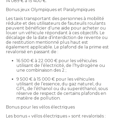
14 089 € à 15 400 €.
Bonus jeux Olympiques et Paralympiques
Les taxis transportant des personnes à mobilité
réduite et des utilisateurs de fauteuils roulants
peuvent bénéficier d’une aide pour acheter ou
louer un véhicule répondant à ces objectifs. Le
décalage de la date d’interdiction de revente ou
de restitution mentionné plus haut est
également applicable. Le plafond de la prime est
revalorisé en passant de :
16 500 € à 22 000 € pour les véhicules
utilisant de l’électricité, de l’hydrogène ou
une combinaison des 2 ;
9 500 € à 15 000 € pour les véhicules
utilisant de l’essence, du gaz naturel, du
GPL, de l’éthanol ou du superéthanol, sous
réserve de respect de certains plafonds en
matière de pollution.
Bonus pour les vélos électriques
Les bonus « vélos électriques » sont revalorisés :