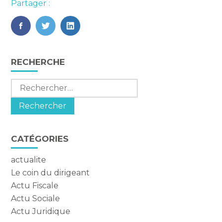
Partager :
FaceBook
Twitter
LinkedIn
Blog
RECHERCHE
sidebar
Rechercher :
CATÉGORIES
actualite
Le coin du dirigeant
Actu Fiscale
Actu Sociale
Actu Juridique