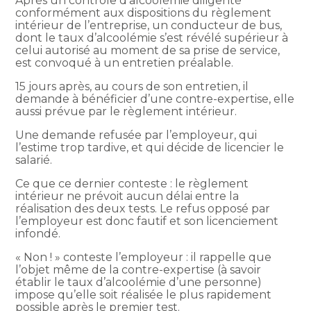
Après un contrôle d’alcoolémie diligenté
conformément aux dispositions du règlement
intérieur de l’entreprise, un conducteur de bus,
dont le taux d’alcoolémie s’est révélé supérieur à
celui autorisé au moment de sa prise de service,
est convoqué à un entretien préalable.
15 jours après, au cours de son entretien, il
demande à bénéficier d’une contre-expertise, elle
aussi prévue par le règlement intérieur.
Une demande refusée par l’employeur, qui
l’estime trop tardive, et qui décide de licencier le
salarié.
Ce que ce dernier conteste : le règlement
intérieur ne prévoit aucun délai entre la
réalisation des deux tests. Le refus opposé par
l’employeur est donc fautif et son licenciement
infondé.
« Non ! » conteste l’employeur : il rappelle que
l’objet même de la contre-expertise (à savoir
établir le taux d’alcoolémie d’une personne)
impose qu’elle soit réalisée le plus rapidement
possible après le premier test.