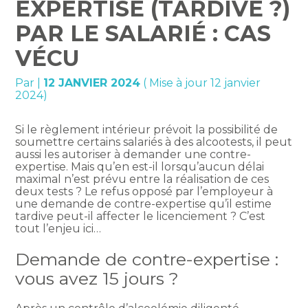
EXPERTISE (TARDIVE ?)
PAR LE SALARIÉ : CAS
VÉCU
Par
|
12 JANVIER 2024
( Mise à jour 12 janvier
2024)
Si le règlement intérieur prévoit la possibilité de
soumettre certains salariés à des alcootests, il peut
aussi les autoriser à demander une contre-
expertise. Mais qu’en est-il lorsqu’aucun délai
maximal n’est prévu entre la réalisation de ces
deux tests ? Le refus opposé par l’employeur à
une demande de contre-expertise qu’il estime
tardive peut-il affecter le licenciement ? C’est
tout l’enjeu ici…
Demande de contre-expertise :
vous avez 15 jours ?