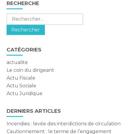
Blog
RECHERCHE
sidebar
Rechercher :
CATÉGORIES
actualite
Le coin du dirigeant
Actu Fiscale
Actu Sociale
Actu Juridique
DERNIERS ARTICLES
Incendies : levée des interdictions de circulation
Cautionnement : le terme de l’engagement