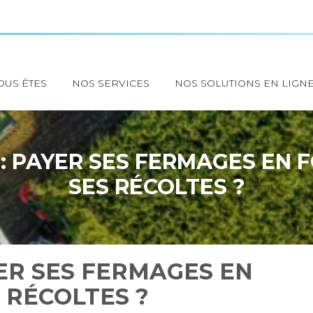
OUS ÊTES
NOS SERVICES
NOS SOLUTIONS EN LIGN
 : PAYER SES FERMAGES EN 
SES RÉCOLTES ?
YER SES FERMAGES EN
 RÉCOLTES ?