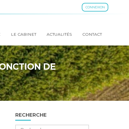
CONNEXION
E
LE CABINET
ACTUALITÉS
CONTACT
FONCTION DE
Blog
RECHERCHE
sidebar
Rechercher :