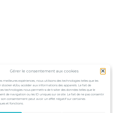
Gérer le consentement aux cookies
les meilleures expériences, nous utilisons des technologies telles que les
 stocker et/ou accéder aux informations des appareils. Le fait de
ces technologies nous permettra de traiter des données telles que le
 de navigation ou les ID uniques sur ce site. Le fait de ne pas consentir
r son consentement peut avoir un effet négatif sur certaines
ques et fonctions.
OLUTIONS EN LIGNE
LE CABINET
CONTACT