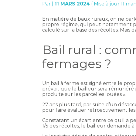
Par
|
11 MARS 2024
( Mise à jour 11 ma
En matière de baux ruraux, on ne parle
propre régime, qui peut notamment pré
calculé sur la base des récoltes. Mais d
Bail rural : co
fermages ?
Un bail à ferme est signé entre le propr
prévoit que le bailleur sera rémunéré 
produite sur les parcelles louées ».
27 ans plus tard, par suite d’un désacc
pour faire évaluer rétroactivement le
Constatant un écart entre ce qu’il a p
1/5 des récoltes, le bailleur demande à ê