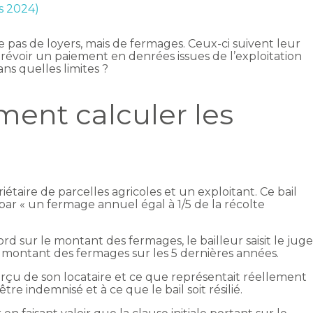
rs 2024)
 pas de loyers, mais de fermages. Ceux-ci suivent leur
voir un paiement en denrées issues de l’exploitation
ans quelles limites ?
mment calculer les
iétaire de parcelles agricoles et un exploitant. Ce bail
par « un fermage annuel égal à 1/5 de la récolte
ord sur le montant des fermages, le bailleur saisit le jug
s montant des fermages sur les 5 dernières années.
erçu de son locataire et ce que représentait réellement
tre indemnisé et à ce que le bail soit résilié.