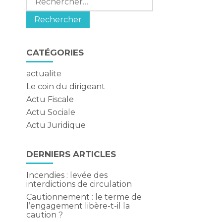
CATÉGORIES
actualite
Le coin du dirigeant
Actu Fiscale
Actu Sociale
Actu Juridique
DERNIERS ARTICLES
e
Incendies : levée des
interdictions de circulation
Cautionnement : le terme de
l’engagement libère-t-il la
caution ?