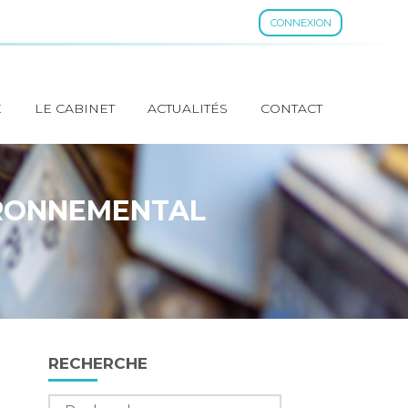
CONNEXION
E
LE CABINET
ACTUALITÉS
CONTACT
VIRONNEMENTAL
Blog
RECHERCHE
sidebar
Rechercher :