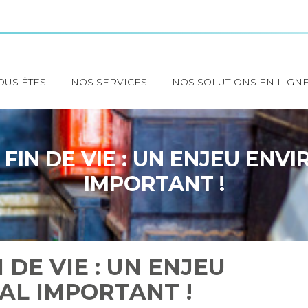
OUS ÊTES
NOS SERVICES
NOS SOLUTIONS EN LIGN
 FIN DE VIE : UN ENJEU EN
IMPORTANT !
 DE VIE : UN ENJEU
L IMPORTANT !