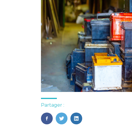
Partager :
FaceBook
Twitter
LinkedIn