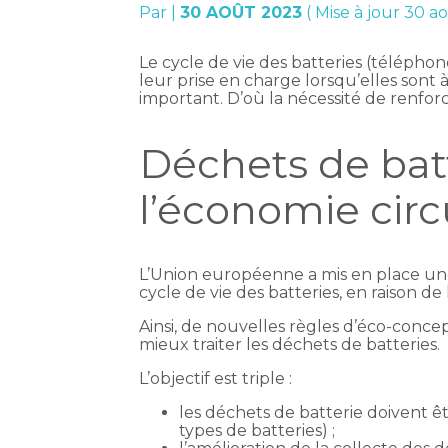
Par
|
30 AOÛT 2023
( Mise à jour 30 a
Le cycle de vie des batteries (téléphon
leur prise en charge lorsqu’elles sont
important. D’où la nécessité de renf
Déchets de bat
l’économie circ
L’Union européenne a mis en place une
cycle de vie des batteries, en raison 
Ainsi, de nouvelles règles d’éco-concep
mieux traiter les déchets de batteries.
L’objectif est triple :
les déchets de batterie doivent êtr
types de batteries) ;