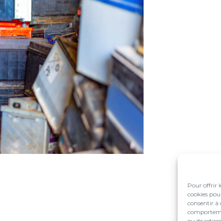
Pour offrir 
cookies pour
consentir à 
comportement
ou de retire