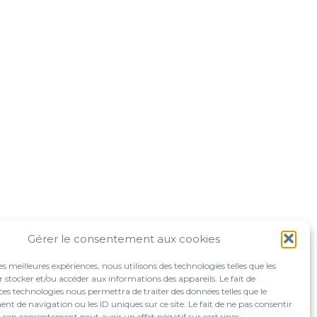
Gérer le consentement aux cookies
les meilleures expériences, nous utilisons des technologies telles que les
 stocker et/ou accéder aux informations des appareils. Le fait de
ces technologies nous permettra de traiter des données telles que le
 de navigation ou les ID uniques sur ce site. Le fait de ne pas consentir
r son consentement peut avoir un effet négatif sur certaines