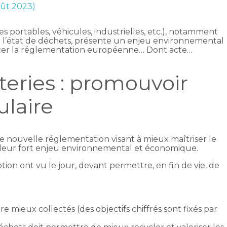
oût 2023)
es portables, véhicules, industrielles, etc.), notamment
 à l’état de déchets, présente un enjeu environnemental
orcer la réglementation européenne… Dont acte…
teries : promouvoir
ulaire
 nouvelle réglementation visant à mieux maîtriser le
de leur fort enjeu environnemental et économique.
tion ont vu le jour, devant permettre, en fin de vie, de
e mieux collectés (des objectifs chiffrés sont fixés par