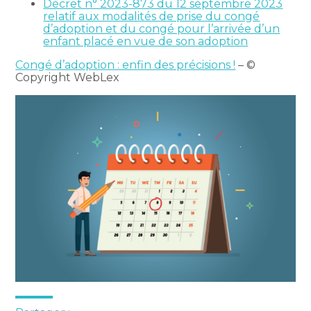
Décret n° 2023-873 du 12 septembre 2023
relatif aux modalités de prise du congé
d’adoption et du congé pour l’arrivée d’un
enfant placé en vue de son adoption
Congé d’adoption : enfin des précisions !
– ©
Copyright WebLex