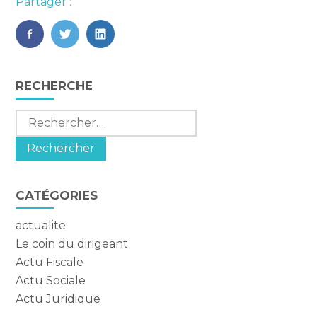
Partager :
FaceBook
Twitter
LinkedIn
Blog
RECHERCHE
sidebar
Rechercher :
CATÉGORIES
actualite
Le coin du dirigeant
Actu Fiscale
Actu Sociale
Actu Juridique