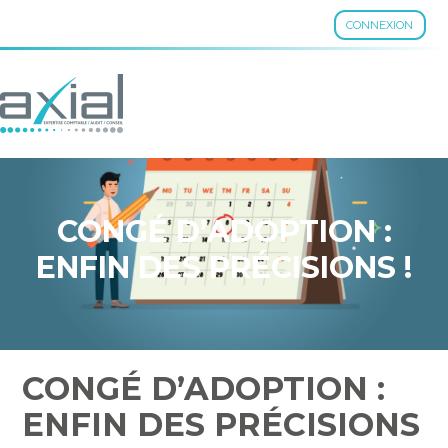
CONNEXION
Aller
au
contenu
CONGÉ D’ADOPTION :
ENFIN DES PRÉCISIONS !
CONGÉ D’ADOPTION :
ENFIN DES PRÉCISIONS