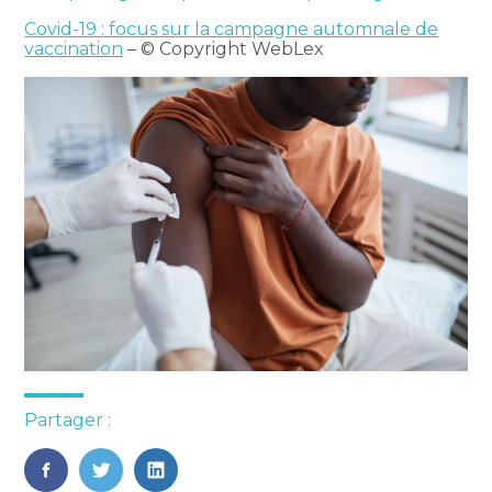
Covid-19 : focus sur la campagne automnale de
vaccination
– © Copyright WebLex
Partager :