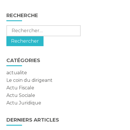
FaceBook
Twitter
LinkedIn
Blog
RECHERCHE
sidebar
Rechercher :
CATÉGORIES
actualite
Le coin du dirigeant
Actu Fiscale
Actu Sociale
Actu Juridique
DERNIERS ARTICLES