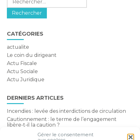
CATÉGORIES
actualite
Le coin du dirigeant
Actu Fiscale
Actu Sociale
Actu Juridique
DERNIERS ARTICLES
Incendies : levée des interdictions de circulation
Cautionnement : le terme de l’engagement
libère-t-il la caution ?
Transport fluvial de marchandises : une aide
Gérer le consentement
financière bienvenue
aux cookies