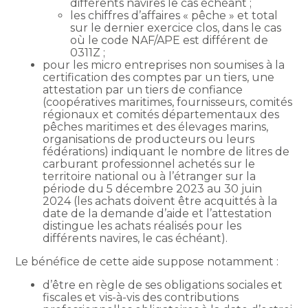
différents navires le cas échéant ;
les chiffres d’affaires « pêche » et total
sur le dernier exercice clos, dans le cas
où le code NAF/APE est différent de
0311Z ;
pour les micro entreprises non soumises à la
certification des comptes par un tiers, une
attestation par un tiers de confiance
(coopératives maritimes, fournisseurs, comités
régionaux et comités départementaux des
pêches maritimes et des élevages marins,
organisations de producteurs ou leurs
fédérations) indiquant le nombre de litres de
carburant professionnel achetés sur le
territoire national ou à l’étranger sur la
période du 5 décembre 2023 au 30 juin
2024 (les achats doivent être acquittés à la
date de la demande d’aide et l’attestation
distingue les achats réalisés pour les
différents navires, le cas échéant).
Le bénéfice de cette aide suppose notamment :
d’être en règle de ses obligations sociales et
fiscales et vis-à-vis des contributions