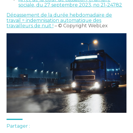
sociale, du 27 septembre 2023, no 21-24782
Dépassement de la durée hebdomadaire de
travail = indemnisation automatique des
travailleurs de nuit !
– © Copyright WebLex
Partager :