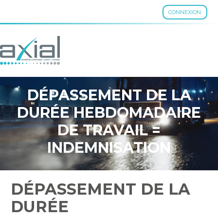
CONNEXION
Aller
au
contenu
DÉPASSEMENT DE LA
DURÉE HEBDOMADAIRE
DE TRAVAIL =
INDEMNISATION
AUTOMATIQUE DES
TRAVAILLEURS DE NUIT !
DÉPASSEMENT DE LA
DURÉE