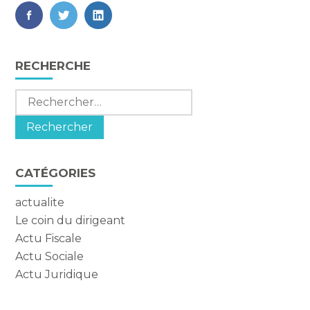
FaceBook
Twitter
LinkedIn
Blog
RECHERCHE
sidebar
Rechercher :
CATÉGORIES
actualite
Le coin du dirigeant
Actu Fiscale
Actu Sociale
Actu Juridique