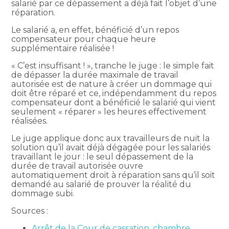
salarié par ce dépassement a déjà fait l’objet d’une
réparation.
Le salarié a, en effet, bénéficié d’un repos
compensateur pour chaque heure
supplémentaire réalisée !
« C’est insuffisant ! », tranche le juge : le simple fait
de dépasser la durée maximale de travail
autorisée est de nature à créer un dommage qui
doit être réparé et ce, indépendamment du repos
compensateur dont a bénéficié le salarié qui vient
seulement « réparer » les heures effectivement
réalisées.
Le juge applique donc aux travailleurs de nuit la
solution qu’il avait déjà dégagée pour les salariés
travaillant le jour : le seul dépassement de la
durée de travail autorisée ouvre
automatiquement droit à réparation sans qu’il soit
demandé au salarié de prouver la réalité du
dommage subi.
Sources :
Arrêt de la Cour de cassation, chambre