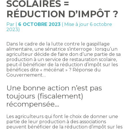
SCOLAIRES =
RÉDUCTION D’IMPÔT ?
Par
|
6 OCTOBRE 2023
( Mise à jour 6 octobre
2023)
Dans le cadre de la lutte contre le gaspillage
alimentaire, une sénatrice s’interroge : lorsqu’un
agriculteur décide de faire don d’une partie de sa
production à un service de restauration scolaire,
peut-il bénéficier de la réduction d’impôt sur les
bénéfices dite « mécénat » ? Réponse du
Gouvernement…
Une bonne action n’est pas
toujours (fiscalement)
récompensée…
Les agriculteurs qui font le choix de donner une
partie de leur production à des associations
peuvent bénéficier de la réduction d’impôt sur les