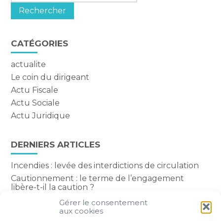
CATÉGORIES
actualite
Le coin du dirigeant
Actu Fiscale
Actu Sociale
Actu Juridique
DERNIERS ARTICLES
Incendies : levée des interdictions de circulation
Cautionnement : le terme de l’engagement
libère-t-il la caution ?
Transport fluvial de marchandises : une aide
Gérer le consentement
financière bienvenue
aux cookies