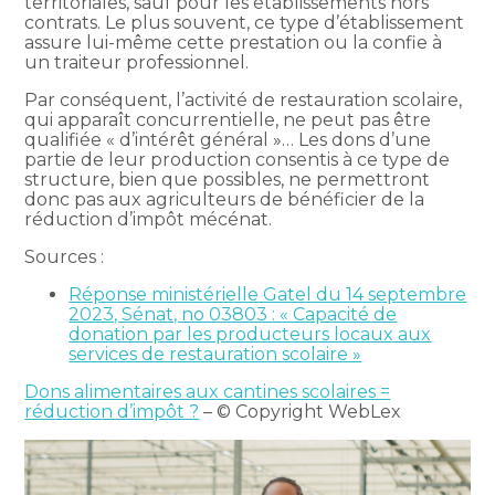
territoriales, sauf pour les établissements hors
contrats. Le plus souvent, ce type d’établissement
assure lui-même cette prestation ou la confie à
un traiteur professionnel.
Par conséquent, l’activité de restauration scolaire,
qui apparaît concurrentielle, ne peut pas être
qualifiée « d’intérêt général »… Les dons d’une
partie de leur production consentis à ce type de
structure, bien que possibles, ne permettront
donc pas aux agriculteurs de bénéficier de la
réduction d’impôt mécénat.
Sources :
Réponse ministérielle Gatel du 14 septembre
2023, Sénat, no 03803 : « Capacité de
donation par les producteurs locaux aux
services de restauration scolaire »
Dons alimentaires aux cantines scolaires =
réduction d’impôt ?
– © Copyright WebLex