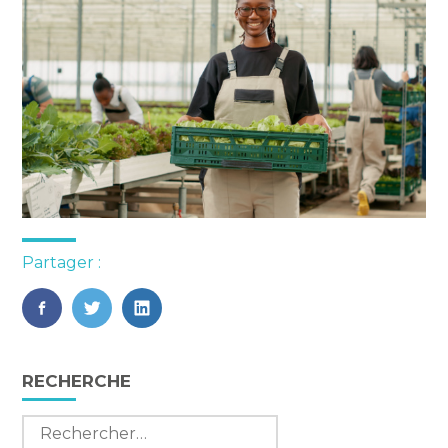
Partager :
FaceBook
Twitter
LinkedIn
Blog
RECHERCHE
sidebar
Rechercher :