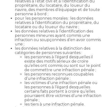
relatives à l’état civil et à l’identification du
propriétaire, du locataire, du loueur du
navire, des membres d’équipage et de toute
personne à bord ;
pour les personnes morales : les données
relatives à l’identification du propriétaire, du
locataire ou du loueur du navire ;
les données relatives à l’identification des
personnes mineures ayant commis une
infraction ou soupçonnées d’en avoir commis
une ;
les données relatives à la distinction des
catégories de personnes suivantes :
les personnes à l’égard desquelles il
existe des motifs sérieux de croire
qu’elles ont commis ou sont sur le point
de commettre une infraction pénale ;
les personnes reconnues coupables
d’une infraction pénale ;
les victimes d’une infraction pénale ou
les personnes à l’égard desquelles
certains faits portent à croire qu’elles
pourraient être victimes d’une infraction
pénale ;
les tiers à une infraction pénale.