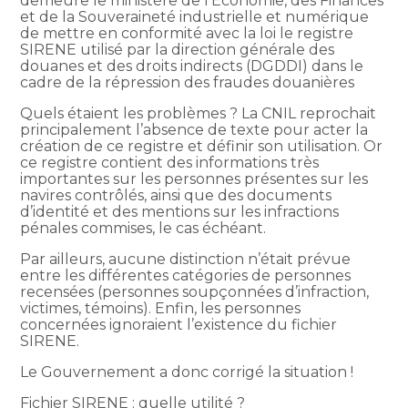
demeure le ministère de l’Économie, des Finances
et de la Souveraineté industrielle et numérique
de mettre en conformité avec la loi le registre
SIRENE utilisé par la direction générale des
douanes et des droits indirects (DGDDI) dans le
cadre de la répression des fraudes douanières
Quels étaient les problèmes ? La CNIL reprochait
principalement l’absence de texte pour acter la
création de ce registre et définir son utilisation. Or
ce registre contient des informations très
importantes sur les personnes présentes sur les
navires contrôlés, ainsi que des documents
d’identité et des mentions sur les infractions
pénales commises, le cas échéant.
Par ailleurs, aucune distinction n’était prévue
entre les différentes catégories de personnes
recensées (personnes soupçonnées d’infraction,
victimes, témoins). Enfin, les personnes
concernées ignoraient l’existence du fichier
SIRENE.
Le Gouvernement a donc corrigé la situation !
Fichier SIRENE : quelle utilité ?