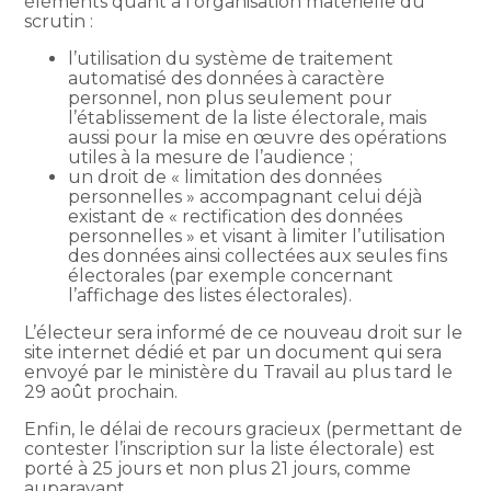
éléments quant à l’organisation matérielle du
scrutin :
l’utilisation du système de traitement
automatisé des données à caractère
personnel, non plus seulement pour
l’établissement de la liste électorale, mais
aussi pour la mise en œuvre des opérations
utiles à la mesure de l’audience ;
un droit de « limitation des données
personnelles » accompagnant celui déjà
existant de « rectification des données
personnelles » et visant à limiter l’utilisation
des données ainsi collectées aux seules fins
électorales (par exemple concernant
l’affichage des listes électorales).
L’électeur sera informé de ce nouveau droit sur le
site internet dédié et par un document qui sera
envoyé par le ministère du Travail au plus tard le
29 août prochain.
Enfin, le délai de recours gracieux (permettant de
contester l’inscription sur la liste électorale) est
porté à 25 jours et non plus 21 jours, comme
auparavant.