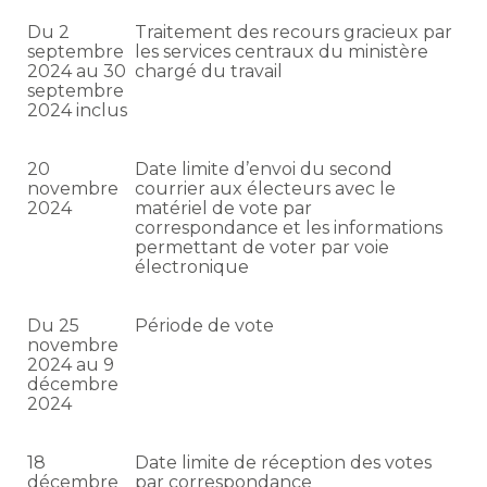
Du 2
Traitement des recours gracieux par
septembre
les services centraux du ministère
2024 au 30
chargé du travail
septembre
2024 inclus
20
Date limite d’envoi du second
novembre
courrier aux électeurs avec le
2024
matériel de vote par
correspondance et les informations
permettant de voter par voie
électronique
Du 25
Période de vote
novembre
2024 au 9
décembre
2024
18
Date limite de réception des votes
décembre
par correspondance