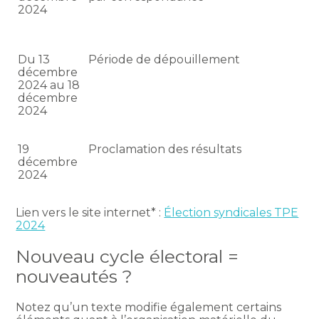
2024
Du 13
Période de dépouillement
décembre
2024 au 18
décembre
2024
19
Proclamation des résultats
décembre
2024
Lien vers le site internet* :
Élection syndicales TPE
2024
Nouveau cycle électoral =
nouveautés ?
Notez qu’un texte modifie également certains