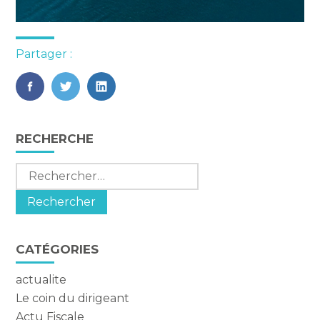
Partager :
FaceBook
Twitter
LinkedIn
Blog
RECHERCHE
sidebar
Rechercher :
CATÉGORIES
actualite
Le coin du dirigeant
Actu Fiscale