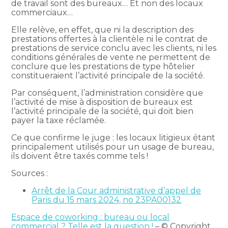
de travail sont des bureaux… Et non des locaux
commerciaux…
Elle relève, en effet, que ni la description des
prestations offertes à la clientèle ni le contrat de
prestations de service conclu avec les clients, ni les
conditions générales de vente ne permettent de
conclure que les prestations de type hôtelier
constitueraient l’activité principale de la société.
Par conséquent, l’administration considère que
l’activité de mise à disposition de bureaux est
l’activité principale de la société, qui doit bien
payer la taxe réclamée.
Ce que confirme le juge : les locaux litigieux étant
principalement utilisés pour un usage de bureau,
ils doivent être taxés comme tels !
Sources :
Arrêt de la Cour administrative d’appel de
Paris du 15 mars 2024, no 23PA00132
Espace de coworking : bureau ou local
commercial ? Telle est la question !
– © Copyright