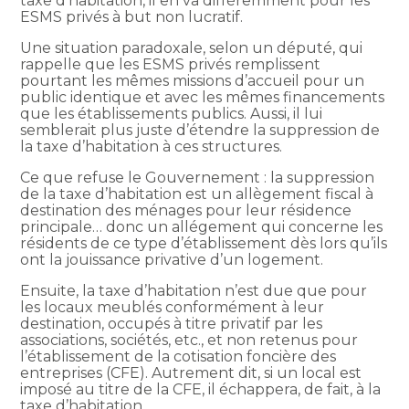
taxe d’habitation, il en va différemment pour les
ESMS privés à but non lucratif.
Une situation paradoxale, selon un député, qui
rappelle que les ESMS privés remplissent
pourtant les mêmes missions d’accueil pour un
public identique et avec les mêmes financements
que les établissements publics. Aussi, il lui
semblerait plus juste d’étendre la suppression de
la taxe d’habitation à ces structures.
Ce que refuse le Gouvernement : la suppression
de la taxe d’habitation est un allègement fiscal à
destination des ménages pour leur résidence
principale… donc un allégement qui concerne les
résidents de ce type d’établissement dès lors qu’ils
ont la jouissance privative d’un logement.
Ensuite, la taxe d’habitation n’est due que pour
les locaux meublés conformément à leur
destination, occupés à titre privatif par les
associations, sociétés, etc., et non retenus pour
l’établissement de la cotisation foncière des
entreprises (CFE). Autrement dit, si un local est
imposé au titre de la CFE, il échappera, de fait, à la
taxe d’habitation.