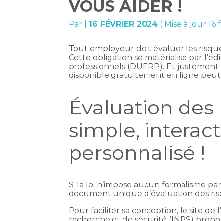
VOUS AIDER !
Par
|
16 FÉVRIER 2024
( Mise à jour 16 
Tout employeur doit évaluer les risque
Cette obligation se matérialise par l’
professionnels (DUERP). Et justement ! 
disponible gratuitement en ligne peut
Évaluation des r
simple, interacti
personnalisé !
Si la loi n’impose aucun formalisme par
document unique d’évaluation des risq
Pour faciliter sa conception, le site de 
recherche et de sécurité (INRS) propo