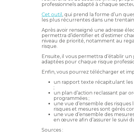
professionnels adapté à chaque secteur
Cet outil
, qui prend la forme d’un ques
les plus récurrentes dans une trentaine
Après avoir renseigné une adresse élec
permettra d’identifier et d’estimer cha
niveau de priorité, notamment au reg
risque.
Ensuite, il vous permettra d’établir un
adaptées pour chaque risque professi
Enfin, vous pourrez télécharger et imp
un rapport texte récapitulant les
;
un plan d’action reclassant par o
programmées ;
une vue d’ensemble des risques list
risques et mesures sont gérés co
une vue d’ensemble des mesures 
en œuvre afin d’assurer le suivi d
Sources :