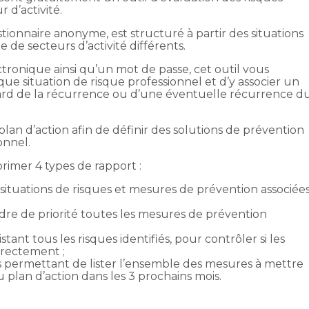
 d’activité.
tionnaire anonyme, est structuré à partir des situations
 de secteurs d’activité différents.
tronique ainsi qu’un mot de passe, cet outil vous
que situation de risque professionnel et d’y associer un
ard de la récurrence ou d’une éventuelle récurrence d
 plan d’action afin de définir des solutions de prévention
onnel.
rimer 4 types de rapport :
 situations de risques et mesures de prévention associée
rdre de priorité toutes les mesures de prévention
ant tous les risques identifiés, pour contrôler si les
rrectement ;
permettant de lister l’ensemble des mesures à mettre
u plan d’action dans les 3 prochains mois.