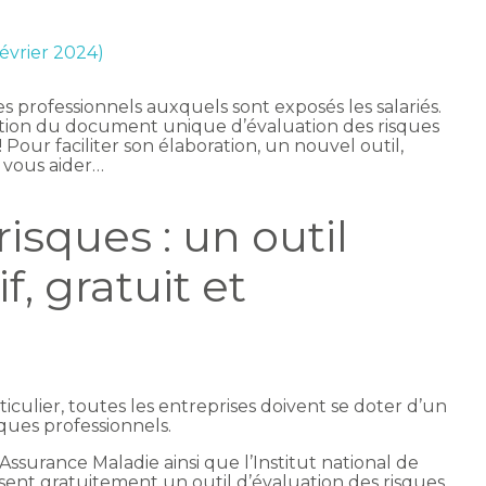
février 2024)
s professionnels auxquels sont exposés les salariés.
édition du document unique d’évaluation des risques
Pour faciliter son élaboration, un nouvel outil,
 vous aider…
isques : un outil
f, gratuit et
ticulier, toutes les entreprises doivent se doter d’un
ues professionnels.
l’Assurance Maladie ainsi que l’Institut national de
sent gratuitement un outil d’évaluation des risques