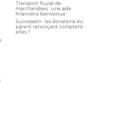
Transport fluvial de
marchandises : une aide
financière bienvenue
Succession : les donations du
parent renonçant comptent-
elles ?
u
s