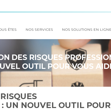
OUS ÊTES
NOS SERVICES
NOS SOLUTIONS EN LIGN
ON DES RISQUES PROFESSION
UVEL OUTIL POUR VOUS AIDE
 RISQUES
: UN NOUVEL OUTIL POUR