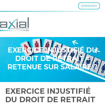
CONNEXION
Aller
au
contenu
EXERCICE INJUSTIFIÉ DU
DROIT DE RETRAIT =
RETENUE SUR SALAIRE ?
EXERCICE INJUSTIFIÉ
DU DROIT DE RETRAIT