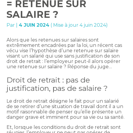
= RETENUE SUR
SALAIRE ?
Par
|
4 JUIN 2024
( Mise à jour 4 juin 2024)
Alors que les retenues sur salaires sont
extrêmement encadrées par la loi, un récent cas
vécu vise l’hypothèse d’une retenue sur salaire
visant un salarié qui use sans justification de son
droit de retrait : l’employeur peut-il alors opérer
une retenue sur salaire ? Réponse du juge…
Droit de retrait : pas de
justification, pas de salaire ?
Le droit de retrait désigne le fait pour un salarié
de se retirer d’une situation de travail dont il a un
motif raisonnable de penser qu’elle présente un
danger grave et imminent pour sa vie ou sa santé.
Et, lorsque les conditions du droit de retrait sont
réunies, l’employeur ne peut pas opérer de