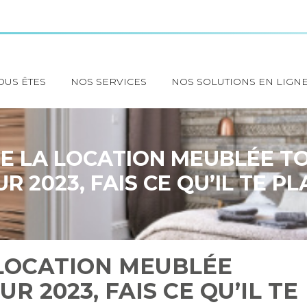
OUS ÊTES
NOS SERVICES
NOS SOLUTIONS EN LIGN
DE LA LOCATION MEUBLÉE TO
R 2023, FAIS CE QU’IL TE PLA
 LOCATION MEUBLÉE
R 2023, FAIS CE QU’IL TE