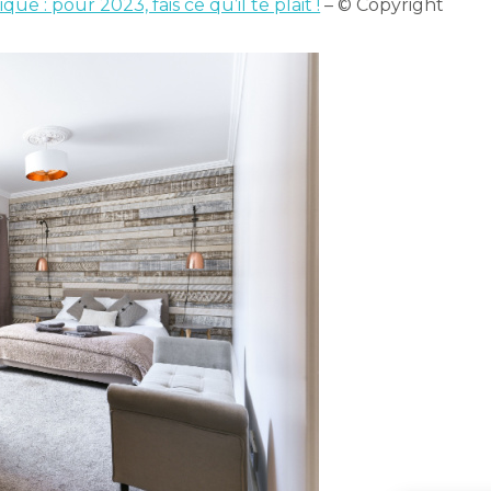
ue : pour 2023, fais ce qu’il te plait !
– © Copyright