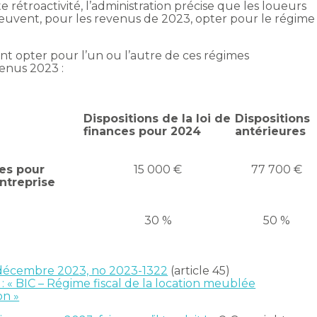
te rétroactivité, l’administration précise que les loueurs
euvent, pour les revenus de 2023, opter pour le régime
t opter pour l’un ou l’autre de ces régimes
venus 2023 :
Dispositions de la loi de
Dispositions
finances pour 2024
antérieures
xes pour
15 000 €
77 700 €
ntreprise
30 %
50 %
 décembre 2023, no 2023-1322
(article 45)
 : « BIC – Régime fiscal de la location meublée
on »