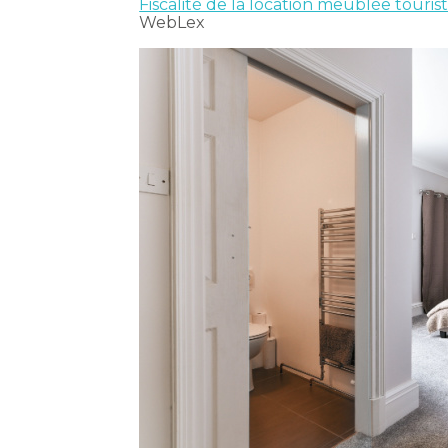
Fiscalité de la location meublée touristiq
WebLex