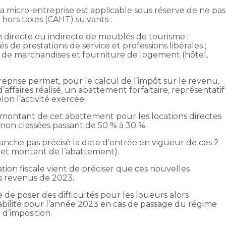
 la micro-entreprise est applicable sous réserve de ne pas
s hors taxes (CAHT) suivants :
 directe ou indirecte de meublés de tourisme ;
s de prestations de service et professions libérales ;
 de marchandises et fourniture de logement (hôtel,
eprise permet, pour le calcul de l’impôt sur le revenu,
affaires réalisé, un abattement forfaitaire, représentatif
lon l’activité exercée.
e montant de cet abattement pour les locations directes
non classées passant de 50 % à 30 %.
vanche pas précisé la date d’entrée en vigueur de ces 2
s et montant de l’abattement).
ration fiscale vient de préciser que ces nouvelles
es revenus de 2023.
 de poser des difficultés pour les loueurs alors
abilité pour l’année 2023 en cas de passage du régime
 d’imposition.