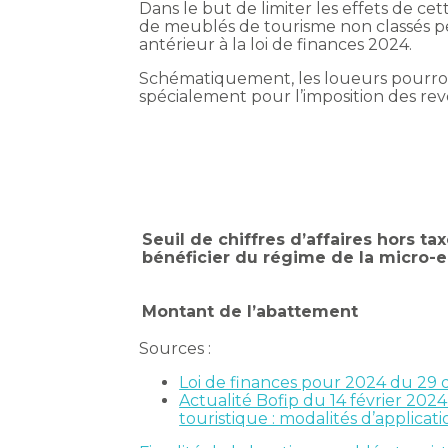
Dans le but de limiter les effets de cet
de meublés de tourisme non classés p
antérieur à la loi de finances 2024.
Schématiquement, les loueurs pourron
spécialement pour l’imposition des re
Seuil de chiffres d’affaires hors ta
bénéficier du régime de la micro-e
Montant de l’abattement
Sources :
Loi de finances pour 2024 du 29
Actualité Bofip du 14 février 2024
touristique : modalités d’applicati