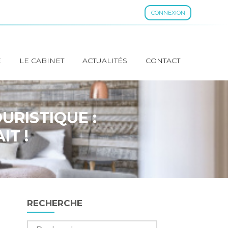
CONNEXION
E
LE CABINET
ACTUALITÉS
CONTACT
URISTIQUE :
IT !
Blog
RECHERCHE
sidebar
Rechercher :