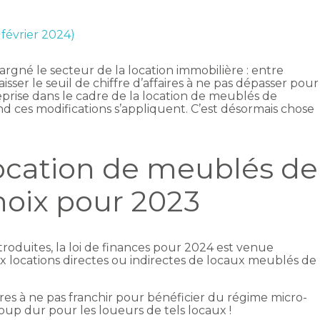
 février 2024)
argné le secteur de la location immobilière : entre
isser le seuil de chiffre d’affaires à ne pas dépasser pour
prise dans le cadre de la location de meublés de
nd ces modifications s’appliquent. C’est désormais chose
 location de meublés de
hoix pour 2023
roduites, la loi de finances pour 2024 est venue
ux locations directes ou indirectes de locaux meublés de
aires à ne pas franchir pour bénéficier du régime micro-
oup dur pour les loueurs de tels locaux !