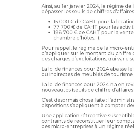
Ainsi, au 1er janvier 2024, le régime de
dépasser les seuils de chiffres d’affaire
15 000 € de CAHT pour la location
77 700 € de CAHT pour les activité
188 700 € de CAHT pour la vente
chambre d’hôtes…).
Pour rappel, le régime de la micro-entr
d’appliquer sur le montant du chiffre d’
des charges d’exploitations, qui varie se
La loi de finances pour 2024 abaisse l
ou indirectes de meublés de tourisme 
La loi de finances pour 2024 n’a en re
nouveautés (seuils de chiffre d’affaire
C’est désormais chose faite : l’administ
dispositions s’appliquent à compter d
Une application rétroactive susceptible
contraints de reconstituer leur compt
des micro-entreprises à un régime réel