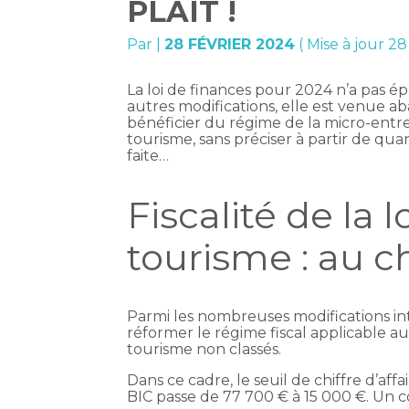
PLAIT !
Par
|
28 FÉVRIER 2024
( Mise à jour 28
La loi de finances pour 2024 n’a pas ép
autres modifications, elle est venue aba
bénéficier du régime de la micro-entre
tourisme, sans préciser à partir de qua
faite…
Fiscalité de la
tourisme : au c
Parmi les nombreuses modifications int
réformer le régime fiscal applicable a
tourisme non classés.
Dans ce cadre, le seuil de chiffre d’aff
BIC passe de 77 700 € à 15 000 €. Un c