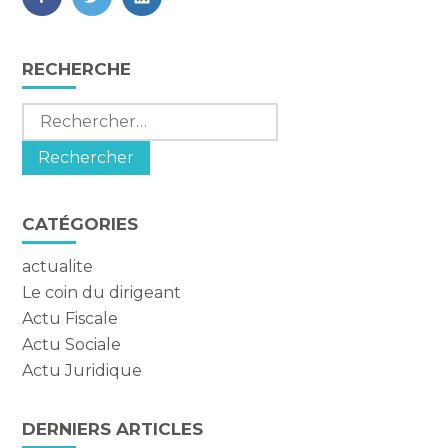
FaceBook
Twitter
LinkedIn
Blog
RECHERCHE
sidebar
Rechercher :
CATÉGORIES
actualite
Le coin du dirigeant
Actu Fiscale
Actu Sociale
Actu Juridique
DERNIERS ARTICLES