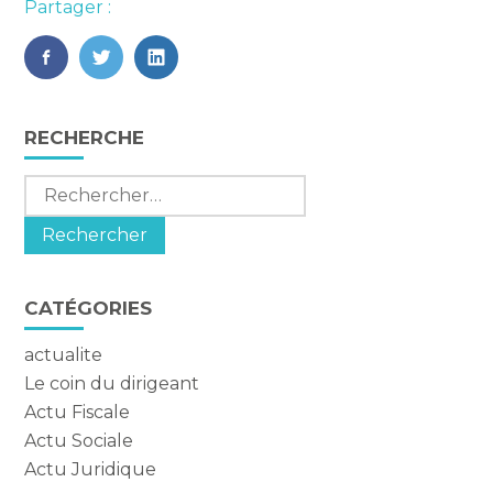
Partager :
FaceBook
Twitter
LinkedIn
Blog
RECHERCHE
sidebar
Rechercher :
CATÉGORIES
actualite
Le coin du dirigeant
Actu Fiscale
Actu Sociale
Actu Juridique