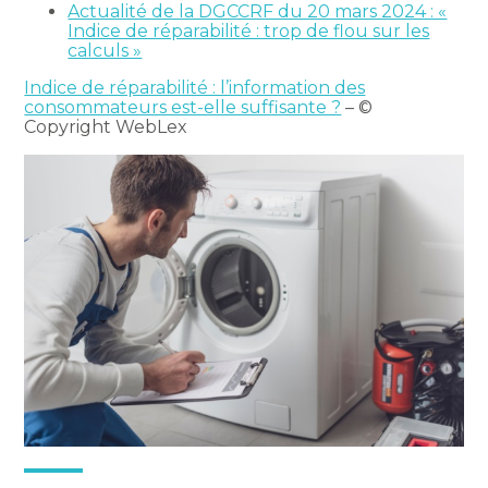
Actualité de la DGCCRF du 20 mars 2024 : «
Indice de réparabilité : trop de flou sur les
calculs »
Indice de réparabilité : l’information des
consommateurs est-elle suffisante ?
– ©
Copyright WebLex