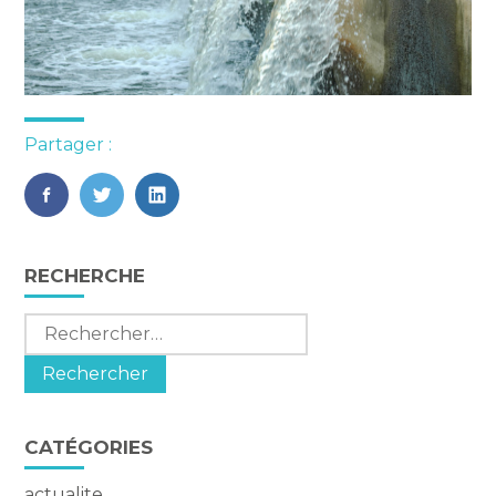
Partager :
FaceBook
Twitter
LinkedIn
Blog
RECHERCHE
sidebar
Rechercher :
CATÉGORIES
actualite