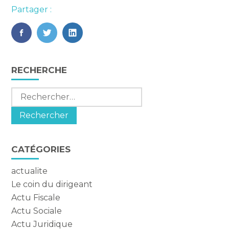
Partager :
FaceBook
Twitter
LinkedIn
Blog
RECHERCHE
sidebar
Rechercher :
CATÉGORIES
actualite
Le coin du dirigeant
Actu Fiscale
Actu Sociale
Actu Juridique