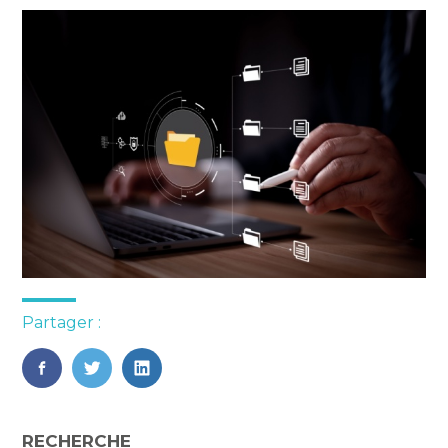
Partager :
FaceBook
Twitter
LinkedIn
Blog
RECHERCHE