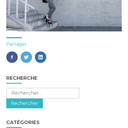
Partager :
FaceBook
Twitter
LinkedIn
Blog
RECHERCHE
sidebar
Rechercher :
CATÉGORIES