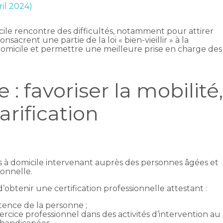
ril 2024)
cile rencontre des difficultés, notamment pour attirer
nsacrent une partie de la loi « bien-vieillir » à la
à domicile et permettre une meilleure prise en charge des
 : favoriser la mobilité
tarification
es à domicile intervenant auprès des personnes âgées et
onnelle.
’obtenir une certification professionnelle attestant :
étence de la personne ;
xercice professionnel dans des activités d’intervention au