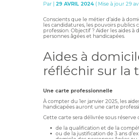
Par
|
29 AVRIL 2024
( Mise à jour 29 av
Conscients que le métier d’aide à domi
les candidatures, les pouvoirs publics co
profession. Objectif ? Aider les aides 
personnes âgées et handicapées.
Aides à domicile
réfléchir sur la 
Une carte professionnelle
À compter du 1er janvier 2025, les aid
handicapées auront une carte professi
Cette carte sera délivrée sous réserve d
de la qualification et de la comp
ou de la justification de 3 ans d’e