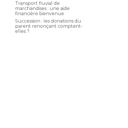
Transport fluvial de
marchandises : une aide
s
financière bienvenue
Succession : les donations du
parent renonçant comptent-
elles ?
n