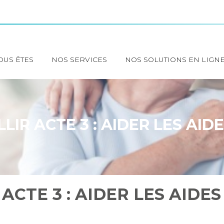
OUS ÊTES
NOS SERVICES
NOS SOLUTIONS EN LIGN
ILLIR ACTE 3 : AIDER LES AID
 ACTE 3 : AIDER LES AIDES