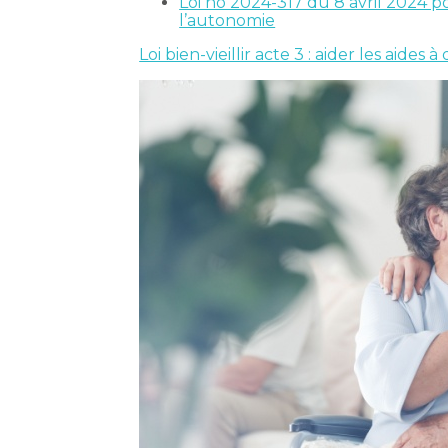
Loi no 2024-317 du 8 avril 2024 po
l’autonomie
Loi bien-vieillir acte 3 : aider les aides à