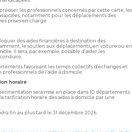
 handicapées.
, préciser les professionnels concernés par cette carte, le
és associées, notamment pour les déplacements des
es prises en charge.
oquer des aides financières à destination des
tamment, le soutien aux déplacements, en voiture ou e
ile. Il sera, par exemple, possible d’aider les
 conduire.
rtements favorisant les temps collectifs d’échanges et
professionnels de l’aide à domicile.
ion horaire
périmentation sera mise en place dans 10 départements
 tarification horaire des aides à domicile par une
ndra fin au plus tard le 31 décembre 2026.