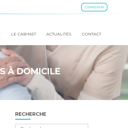
CONNEXION
E
LE CABINET
ACTUALITÉS
CONTACT
ES À DOMICILE
Blog
RECHERCHE
sidebar
Rechercher :