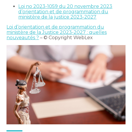
Loi no 2023-1059 du 20 novembre 2023
d’orientation et de programmation du
ministère de la justice 2023-2027
Loi d’orientation et de programmation du
ministère de la Justice 2023-2027 : quelles
nouveautés ?
– © Copyright WebLex