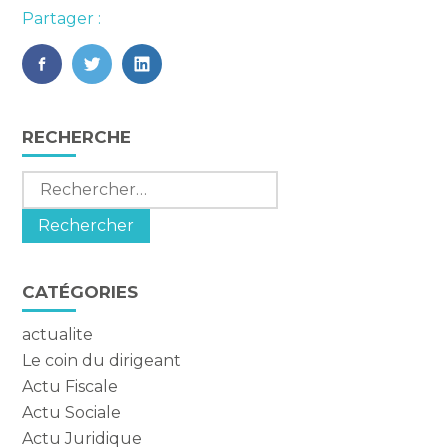
Partager :
FaceBook
Twitter
LinkedIn
Blog
RECHERCHE
sidebar
Rechercher :
CATÉGORIES
actualite
Le coin du dirigeant
Actu Fiscale
Actu Sociale
Actu Juridique