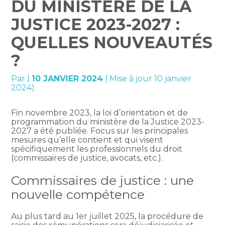
DU MINISTÈRE DE LA
JUSTICE 2023-2027 :
QUELLES NOUVEAUTÉS
?
Par
|
10 JANVIER 2024
( Mise à jour 10 janvier
2024)
Fin novembre 2023, la loi d’orientation et de
programmation du ministère de la Justice 2023-
2027 a été publiée. Focus sur les principales
mesures qu’elle contient et qui visent
spécifiquement les professionnels du droit
(commissaires de justice, avocats, etc.).
Commissaires de justice : une
nouvelle compétence
Au plus tard au 1er juillet 2025, la procédure de