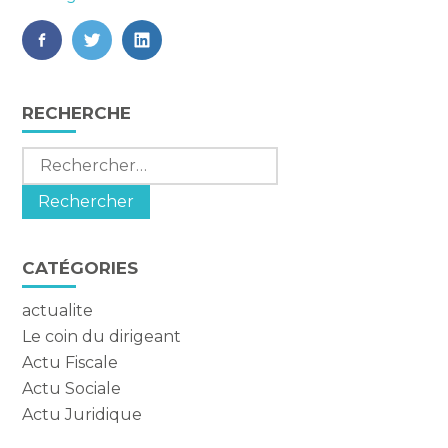
FaceBook
Twitter
LinkedIn
Blog
RECHERCHE
sidebar
Rechercher :
CATÉGORIES
actualite
Le coin du dirigeant
Actu Fiscale
Actu Sociale
Actu Juridique