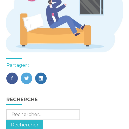
Partager :
FaceBook
Twitter
LinkedIn
Blog
RECHERCHE
sidebar
Rechercher :