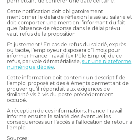
permettant de conférer une date certaine.
Cette notification doit obligatoirement
mentionner le délai de réflexion laissé au salarié et
doit comporter une mention l’informant du fait
que l’absence de réponse dans le délai prévu
vaut refus de la proposition.
Et justement ! En cas de refus du salarié, exprès
ou tacite, l’employeur disposera d’1 mois pour
informer France Travail (ex Pôle Emploi) de ce
refus, par voie dématérialisée,
sur une plateforme
numérique dédiée
.
Cette information doit contenir un descriptif de
l’emploi proposé et des éléments permettant de
prouver qu’il répondait aux exigences de
similarité vis-à-vis du poste précédemment
occupé.
À réception de ces informations, France Travail
informe ensuite le salarié des éventuelles
conséquences sur l’accès à l’allocation de retour à
l’emploi.
Sources :