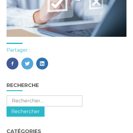
Partager :
FaceBook
Twitter
LinkedIn
Blog
RECHERCHE
sidebar
Rechercher :
CATÉGORIES