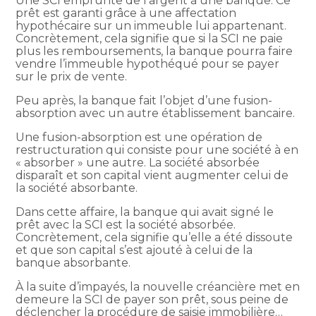
Une SCI emprunte de l’argent à une banque. Ce
prêt est garanti grâce à une affectation
hypothécaire sur un immeuble lui appartenant.
Concrètement, cela signifie que si la SCI ne paie
plus les remboursements, la banque pourra faire
vendre l’immeuble hypothéqué pour se payer
sur le prix de vente.
Peu après, la banque fait l’objet d’une fusion-
absorption avec un autre établissement bancaire.
Une fusion-absorption est une opération de
restructuration qui consiste pour une société à en
« absorber » une autre. La société absorbée
disparaît et son capital vient augmenter celui de
la société absorbante.
Dans cette affaire, la banque qui avait signé le
prêt avec la SCI est la société absorbée.
Concrètement, cela signifie qu’elle a été dissoute
et que son capital s’est ajouté à celui de la
banque absorbante.
À la suite d’impayés, la nouvelle créancière met en
demeure la SCI de payer son prêt, sous peine de
déclencher la procédure de saisie immobilière…