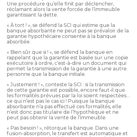
Une procédure qu’elle finit par déclencher,
réclamant alors la vente forcée de l’immeuble
garantissant la dette.
« À tort ! », se défend la SCI qui estime que la
banque absorbante ne peut pas se prévaloir de la
garantie hypothécaire consentie à la banque
absorbée.
« Bien sûr que si ! », se défend la banque en
rappelant que la garantie est basée sur une copie
exécutoire à ordre, c’est-à-dire un document qui
permet la transmission de la garantie à une autre
personne que la banque initiale.
« Justement ! », conteste la SCI : si la transmission
de cette garantie est possible, encore faut-il que
les formalités prévues par la loi soient respectées…
ce qui n’est pas le cas ici ! Puisque la banque
absorbante n’a pas effectué ces formalités, elle
n’est donc pas titulaire de l’hypothèque et ne
peut pas obtenir la vente de l’immeuble.
« Pas besoin ! », rétorque la banque. Dans une
fusion-absorption, le transfert est automatique et