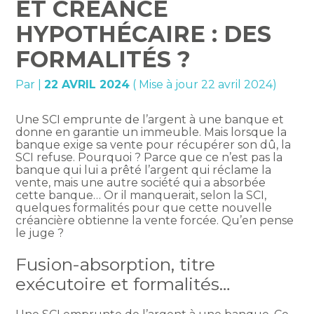
ET CRÉANCE
HYPOTHÉCAIRE : DES
FORMALITÉS ?
Par
|
22 AVRIL 2024
( Mise à jour 22 avril 2024)
Une SCI emprunte de l’argent à une banque et
donne en garantie un immeuble. Mais lorsque la
banque exige sa vente pour récupérer son dû, la
SCI refuse. Pourquoi ? Parce que ce n’est pas la
banque qui lui a prêté l’argent qui réclame la
vente, mais une autre société qui a absorbée
cette banque… Or il manquerait, selon la SCI,
quelques formalités pour que cette nouvelle
créancière obtienne la vente forcée. Qu’en pense
le juge ?
Fusion-absorption, titre
exécutoire et formalités…