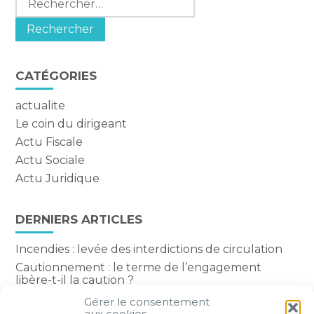
CATÉGORIES
actualite
Le coin du dirigeant
Actu Fiscale
Actu Sociale
Actu Juridique
DERNIERS ARTICLES
Incendies : levée des interdictions de circulation
Cautionnement : le terme de l’engagement
libère-t-il la caution ?
Transport fluvial de marchandises : une aide
Gérer le consentement
financière bienvenue
aux cookies