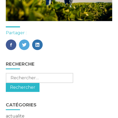
Partager :
FaceBook
Twitter
LinkedIn
Blog
RECHERCHE
sidebar
Rechercher :
CATÉGORIES
actualite