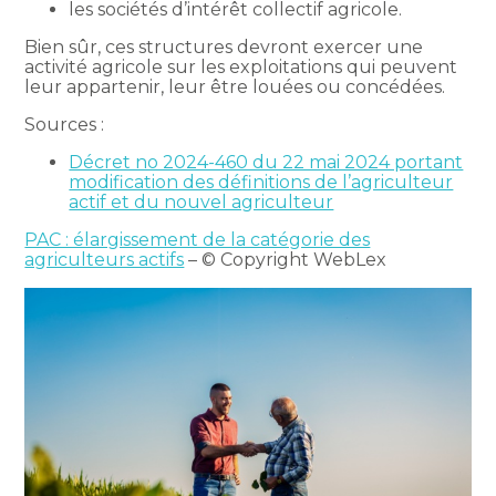
les sociétés d’intérêt collectif agricole.
Bien sûr, ces structures devront exercer une
activité agricole sur les exploitations qui peuvent
leur appartenir, leur être louées ou concédées.
Sources :
Décret no 2024-460 du 22 mai 2024 portant
modification des définitions de l’agriculteur
actif et du nouvel agriculteur
PAC : élargissement de la catégorie des
agriculteurs actifs
– © Copyright WebLex