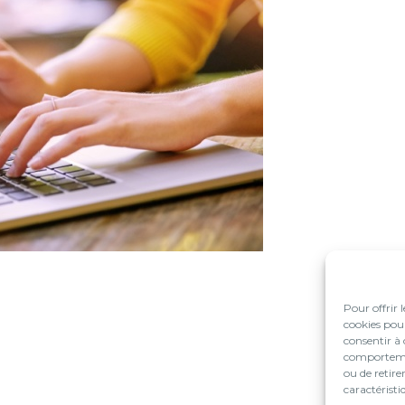
Pour offrir 
cookies pour
consentir à 
comportement
ou de retire
caractéristi