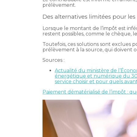
prélèvement.
Des alternatives limitées pour le
Lorsque le montant de l’impôt est inf
restent possibles, comme le chèque, l
Toutefois, ces solutions sont exclues
prélèvement à la source, qui doivent o
Sources :
Actualité du ministère de l’Économ
énergétique et numérique du 30 av
service choisir et pour quels avan
Paiement dématérialisé de l’impôt : que