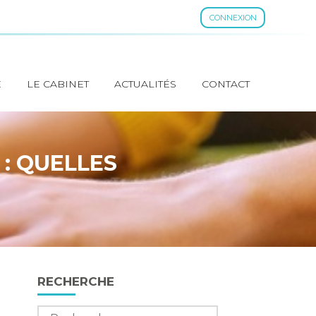
CONNEXION
E
LE CABINET
ACTUALITÉS
CONTACT
 : QUELLES
Blog
RECHERCHE
sidebar
Rechercher :