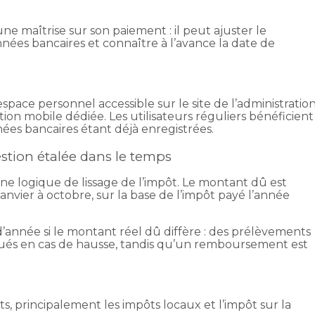
 maîtrise sur son paiement : il peut ajuster le
nées bancaires et connaître à l’avance la date de
space personnel accessible sur le site de l’administratio
tion mobile dédiée. Les utilisateurs réguliers bénéficient
nées bancaires étant déjà enregistrées.
stion étalée dans le temps
 logique de lissage de l’impôt. Le montant dû est
anvier à octobre, sur la base de l’impôt payé l’année
’année si le montant réel dû diffère : des prélèvements
ués en cas de hausse, tandis qu’un remboursement est
ôts, principalement les impôts locaux et l’impôt sur la