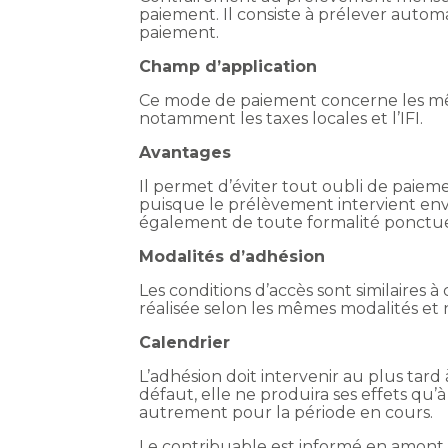
paiement. Il consiste à prélever auto
paiement.
Champ d’application
Ce mode de paiement concerne les mê
notamment les taxes locales et l’IFI.
Avantages
Il permet d’éviter tout oubli de paiem
puisque le prélèvement intervient envir
également de toute formalité ponctuel
Modalités d’adhésion
Les conditions d’accès sont similaires 
réalisée selon les mêmes modalités et 
Calendrier
L’adhésion doit intervenir au plus tard
défaut, elle ne produira ses effets qu’
autrement pour la période en cours.
Le contribuable est informé en amont, 