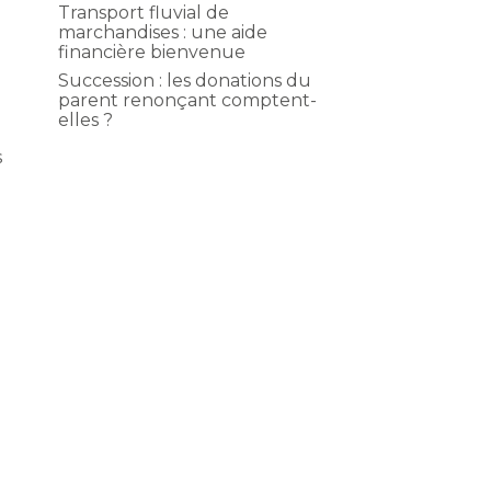
Transport fluvial de
marchandises : une aide
financière bienvenue
Succession : les donations du
parent renonçant comptent-
elles ?
s