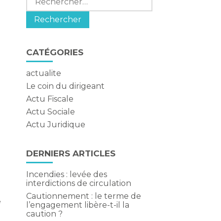
t
CATÉGORIES
actualite
Le coin du dirigeant
Actu Fiscale
Actu Sociale
Actu Juridique
DERNIERS ARTICLES
Incendies : levée des
e
interdictions de circulation
Cautionnement : le terme de
e
l’engagement libère-t-il la
caution ?