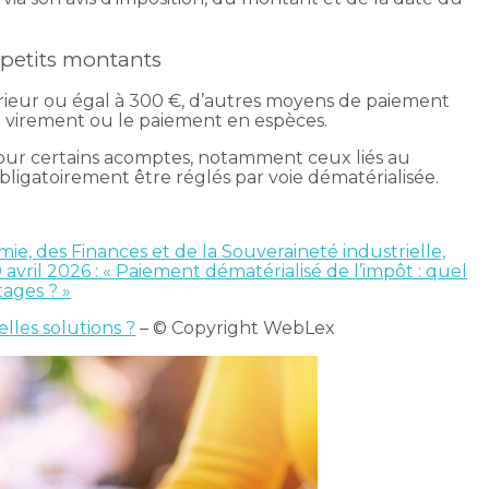
s petits montants
érieur ou égal à 300 €, d’autres moyens de paiement
e virement ou le paiement en espèces.
 pour certains acomptes, notamment ceux liés au
bligatoirement être réglés par voie dématérialisée.
ie, des Finances et de la Souveraineté industrielle,
ril 2026 : « Paiement dématérialisé de l’impôt : quel
tages ? »
lles solutions ?
– © Copyright WebLex