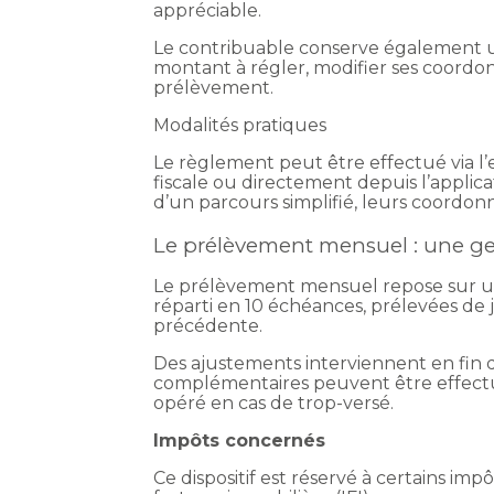
appréciable.
Le contribuable conserve également une
montant à régler, modifier ses coordon
prélèvement.
Modalités pratiques
Le règlement peut être effectué via l’e
fiscale ou directement depuis l’applica
d’un parcours simplifié, leurs coordon
Le prélèvement mensuel : une ge
Le prélèvement mensuel repose sur une
réparti en 10 échéances, prélevées de j
précédente.
Des ajustements interviennent en fin d
complémentaires peuvent être effect
opéré en cas de trop-versé.
Impôts concernés
Ce dispositif est réservé à certains imp