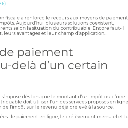
26)
ion fiscale a renforcé le recours aux moyens de paiemen
mpôts. Aujourd’hui, plusieurs solutions coexistent,
ents selon la situation du contribuable. Encore faut-il
 leurs avantages et leur champ d’application…
 de paiement
u-delà d’un certain
é s’impose dès lors que le montant d’un impôt ou d’une
tribuable doit utiliser l’un des services proposés en lign
on de l’impôt sur le revenu déjà prélevé à la source.
sées : le paiement en ligne, le prélèvement mensuel et l