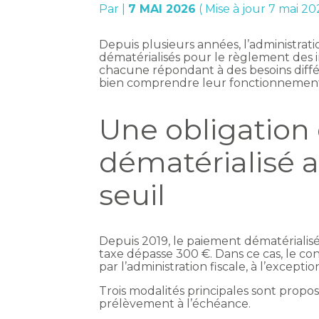
Par
|
7 MAI 2026
( Mise à jour 7 mai 20
Depuis plusieurs années, l’administrat
dématérialisés pour le règlement des i
chacune répondant à des besoins différ
bien comprendre leur fonctionnement,
Une obligation
dématérialisé a
seuil
Depuis 2019, le paiement dématérialis
taxe dépasse 300 €. Dans ce cas, le con
par l’administration fiscale, à l’excepti
Trois modalités principales sont propo
prélèvement à l’échéance.