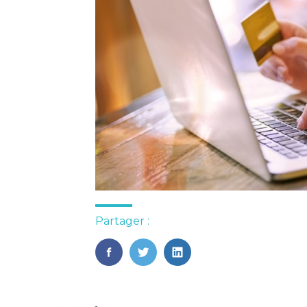
Partager :
FaceBook
Twitter
LinkedIn