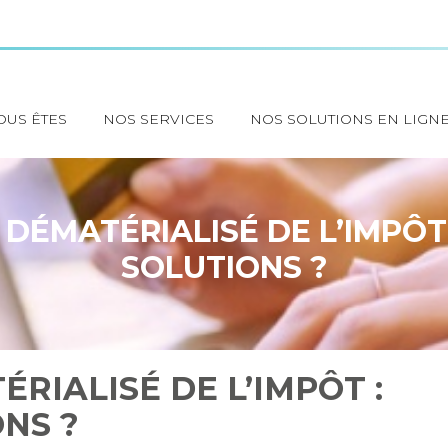
OUS ÊTES
NOS SERVICES
NOS SOLUTIONS EN LIGN
DÉMATÉRIALISÉ DE L’IMPÔT
SOLUTIONS ?
RIALISÉ DE L’IMPÔT :
NS ?