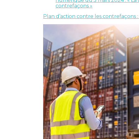
numérique du 5 mars 2024 : « La 
contrefaçons »
Plan d’action contre les contrefaçons 