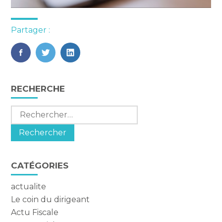
Partager :
FaceBook
Twitter
LinkedIn
Blog
RECHERCHE
sidebar
Rechercher :
CATÉGORIES
actualite
Le coin du dirigeant
Actu Fiscale