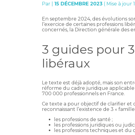
Par
|
15 DÉCEMBRE 2023
( Mise à jour
En septembre 2024, des évolutions son
l’exercice de certaines professions li
concernés, la Direction générale des e
3 guides pour 3 
libéraux
Le texte est déjà adopté, mais son ent
réforme du cadre juridique applicable à
700 000 professionnels en France.
Ce texte a pour objectif de clarifier e
reconnaissant l’existence de 3 « familles
les professions de santé ;
les professions juridiques ou judici
les professions techniques et du c