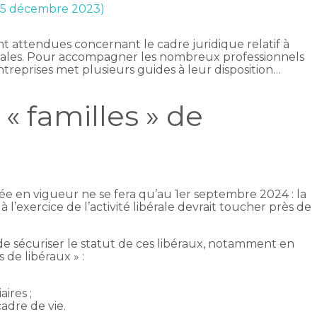
 15 décembre 2023)
t attendues concernant le cadre juridique relatif à
bérales. Pour accompagner les nombreux professionnels
ntreprises met plusieurs guides à leur disposition…
« familles » de
rée en vigueur ne se fera qu’au 1er septembre 2024 : la
 l’exercice de l’activité libérale devrait toucher près de
t de sécuriser le statut de ces libéraux, notamment en
 de libéraux » :
aires ;
adre de vie.