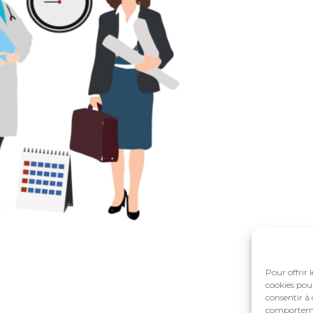
Pour offrir 
cookies pour
consentir à 
comportement