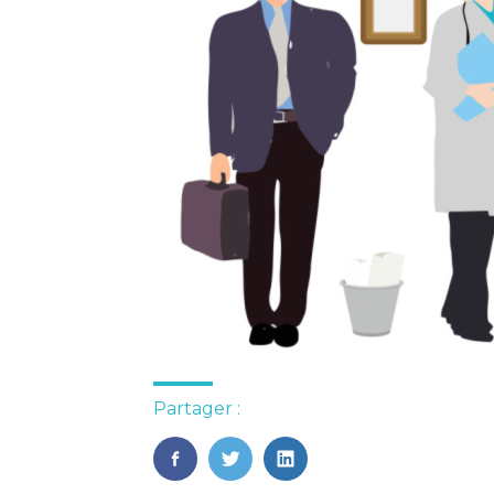
Partager :
FaceBook
Twitter
LinkedIn