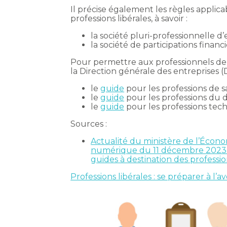
Il précise également les règles applic
professions libérales, à savoir :
la société pluri-professionnelle d’
la société de participations financ
Pour permettre aux professionnels de s
la Direction générale des entreprises (
le
guide
pour les professions de s
le
guide
pour les professions du dr
le
guide
pour les professions tech
Sources :
Actualité du ministère de l’Économ
numérique du 11 décembre 2023 : 
guides à destination des professi
Professions libérales : se préparer à l’av