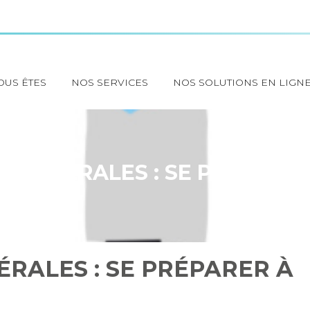
OUS ÊTES
NOS SERVICES
NOS SOLUTIONS EN LIGN
S LIBÉRALES : SE PRÉPARER
ÉRALES : SE PRÉPARER À