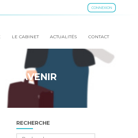
CONNEXION
E
LE CABINET
ACTUALITÉS
CONTACT
 À L’AVENIR
Blog
RECHERCHE
sidebar
Rechercher :