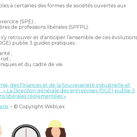
ables à certaines des formes de sociétés ouvertes aux
exercice (SPE) ;
ières de professions libérales (SPFPL).
’y retrouver et d’anticiper l’ensemble de ces évolutions
DGE) publie 3 guides pratiques :
anté ;
oit ;
niques et du cadre de vie.
ie, des Finances et de la Souveraineté industrielle et
« La Direction générale des entreprises (DGE) publie 3
ons libérales réglementées »
enir
– © Copyright WebLex