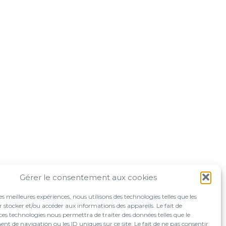
Gérer le consentement aux cookies
les meilleures expériences, nous utilisons des technologies telles que les
 stocker et/ou accéder aux informations des appareils. Le fait de
ces technologies nous permettra de traiter des données telles que le
 de navigation ou les ID uniques sur ce site. Le fait de ne pas consentir