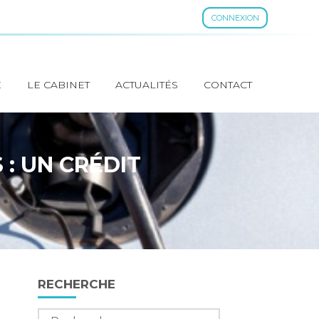
CONNEXION
E
LE CABINET
ACTUALITÉS
CONTACT
: UN CRÉDIT
Blog
RECHERCHE
sidebar
Rechercher :