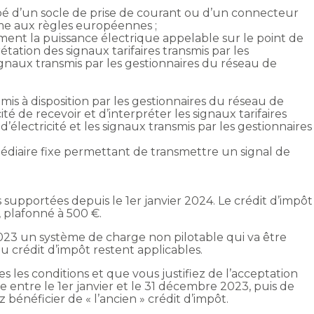
é d’un socle de prise de courant ou d’un connecteur
me aux règles européennes ;
nt la puissance électrique appelable sur le point de
étation des signaux tarifaires transmis par les
signaux transmis par les gestionnaires du réseau de
mis à disposition par les gestionnaires du réseau de
ité de recevoir et d’interpréter les signaux tarifaires
d’électricité et les signaux transmis par les gestionnaires
édiaire fixe permettant de transmettre un signal de
 supportées depuis le 1er janvier 2024. Le crédit d’impôt
, plafonné à 500 €.
3 un système de charge non pilotable qui va être
du crédit d’impôt restent applicables.
 les conditions et que vous justifiez de l’acceptation
entre le 1er janvier et le 31 décembre 2023, puis de
énéficier de « l’ancien » crédit d’impôt.