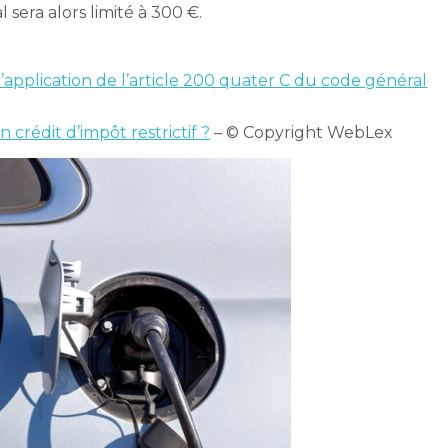
 sera alors limité à 300 €.
l’application de l’article 200 quater C du code général
 crédit d’impôt restrictif ?
– © Copyright WebLex