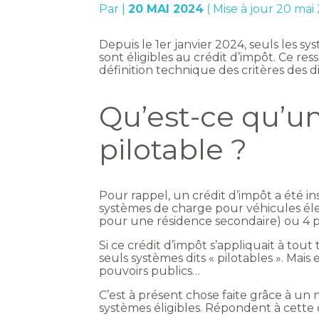
Par
|
20 MAI 2024
( Mise à jour 20 mai
Depuis le 1er janvier 2024, seuls les s
sont éligibles au crédit d’impôt. Ce r
définition technique des critères des dis
Qu’est-ce qu’u
pilotable ?
Pour rappel, un crédit d’impôt a été inst
systèmes de charge pour véhicules éle
pour une résidence secondaire) ou 4 p
Si ce crédit d’impôt s’appliquait à tout
seuls systèmes dits « pilotables ». Mais 
pouvoirs publics…
C’est à présent chose faite grâce à un 
systèmes éligibles. Répondent à cette d