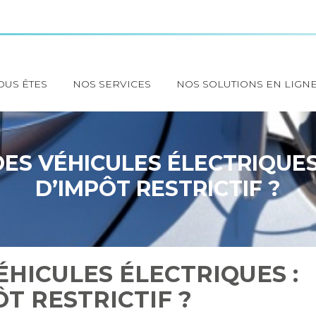
OUS ÊTES
NOS SERVICES
NOS SOLUTIONS EN LIGN
ES VÉHICULES ÉLECTRIQUES 
D’IMPÔT RESTRICTIF ?
HICULES ÉLECTRIQUES :
ÔT RESTRICTIF ?