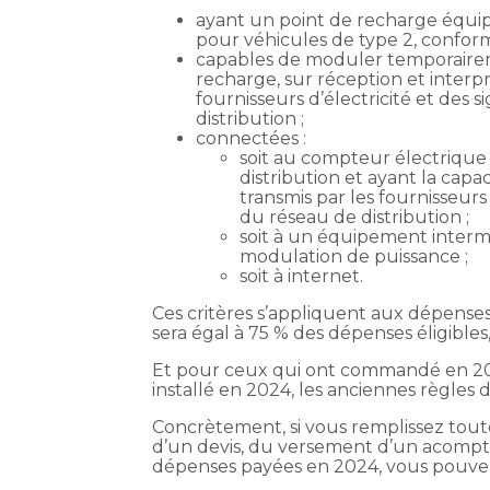
ayant un point de recharge équip
pour véhicules de type 2, confor
capables de moduler temporaireme
recharge, sur réception et interpr
fournisseurs d’électricité et des 
distribution ;
connectées :
soit au compteur électrique 
distribution et ayant la capac
transmis par les fournisseurs 
du réseau de distribution ;
soit à un équipement interm
modulation de puissance ;
soit à internet.
Ces critères s’appliquent aux dépenses
sera égal à 75 % des dépenses éligibles
Et pour ceux qui ont commandé en 202
installé en 2024, les anciennes règles 
Concrètement, si vous remplissez toutes
d’un devis, du versement d’un acompte 
dépenses payées en 2024, vous pouvez b