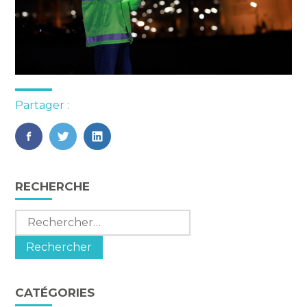
Partager :
FaceBook
Twitter
LinkedIn
Blog
RECHERCHE
sidebar
Rechercher :
CATÉGORIES