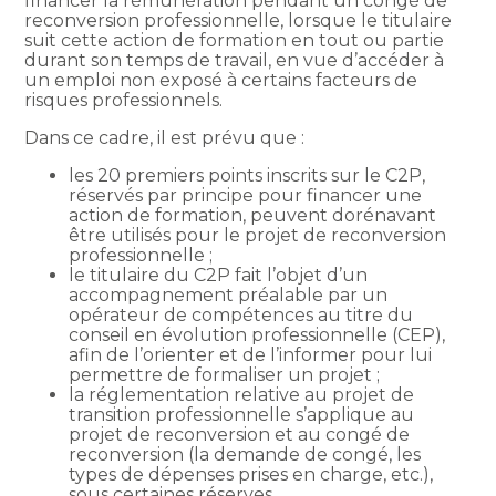
financer la rémunération pendant un congé de
reconversion professionnelle, lorsque le titulaire
suit cette action de formation en tout ou partie
durant son temps de travail, en vue d’accéder à
un emploi non exposé à certains facteurs de
risques professionnels.
Dans ce cadre, il est prévu que :
les 20 premiers points inscrits sur le C2P,
réservés par principe pour financer une
action de formation, peuvent dorénavant
être utilisés pour le projet de reconversion
professionnelle ;
le titulaire du C2P fait l’objet d’un
accompagnement préalable par un
opérateur de compétences au titre du
conseil en évolution professionnelle (CEP),
afin de l’orienter et de l’informer pour lui
permettre de formaliser un projet ;
la réglementation relative au projet de
transition professionnelle s’applique au
projet de reconversion et au congé de
reconversion (la demande de congé, les
types de dépenses prises en charge, etc.),
sous certaines réserves.