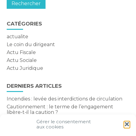
CATÉGORIES
actualite
Le coin du dirigeant
Actu Fiscale
Actu Sociale
Actu Juridique
DERNIERS ARTICLES
Incendies : levée des interdictions de circulation
Cautionnement : le terme de l’engagement
libère-t-il la caution ?
Transport fluvial de marchandises : une aide
Gérer le consentement
financière bienvenue
aux cookies
Succession : les donations du parent renonçant