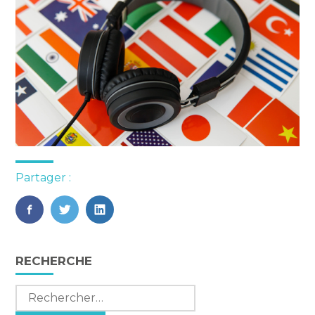
Partager :
FaceBook
Twitter
LinkedIn
Blog
RECHERCHE
sidebar
Rechercher :