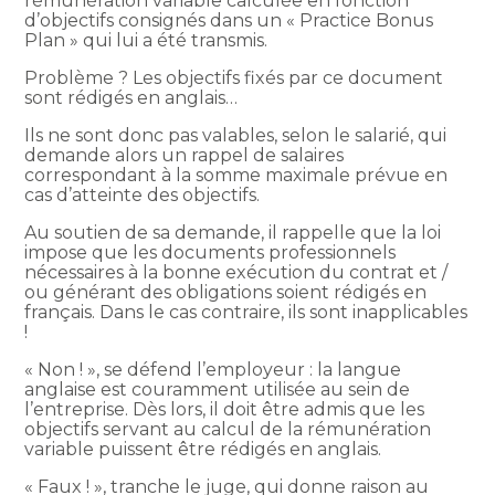
rémunération variable calculée en fonction
d’objectifs consignés dans un « Practice Bonus
Plan » qui lui a été transmis.
Problème ? Les objectifs fixés par ce document
sont rédigés en anglais…
Ils ne sont donc pas valables, selon le salarié, qui
demande alors un rappel de salaires
correspondant à la somme maximale prévue en
cas d’atteinte des objectifs.
Au soutien de sa demande, il rappelle que la loi
impose que les documents professionnels
nécessaires à la bonne exécution du contrat et /
ou générant des obligations soient rédigés en
français. Dans le cas contraire, ils sont inapplicables
!
« Non ! », se défend l’employeur : la langue
anglaise est couramment utilisée au sein de
l’entreprise. Dès lors, il doit être admis que les
objectifs servant au calcul de la rémunération
variable puissent être rédigés en anglais.
« Faux ! », tranche le juge, qui donne raison au