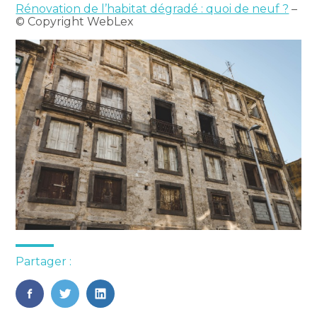
Rénovation de l’habitat dégradé : quoi de neuf ?
–
© Copyright WebLex
Partager :
FaceBook
Twitter
LinkedIn