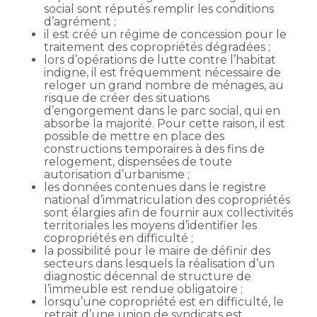
social sont réputés remplir les conditions
d’agrément ;
il est créé un régime de concession pour le
traitement des copropriétés dégradées ;
lors d’opérations de lutte contre l’habitat
indigne, il est fréquemment nécessaire de
reloger un grand nombre de ménages, au
risque de créer des situations
d’engorgement dans le parc social, qui en
absorbe la majorité. Pour cette raison, il est
possible de mettre en place des
constructions temporaires à des fins de
relogement, dispensées de toute
autorisation d’urbanisme ;
les données contenues dans le registre
national d’immatriculation des copropriétés
sont élargies afin de fournir aux collectivités
territoriales les moyens d’identifier les
copropriétés en difficulté ;
la possibilité pour le maire de définir des
secteurs dans lesquels la réalisation d’un
diagnostic décennal de structure de
l’immeuble est rendue obligatoire ;
lorsqu’une copropriété est en difficulté, le
retrait d’une union de syndicats est