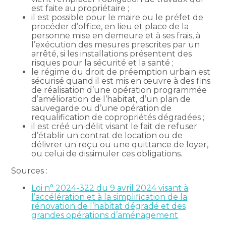
est faite au propriétaire ;
il est possible pour le maire ou le préfet de
procéder d’office, en lieu et place de la
personne mise en demeure et à ses frais, à
l’exécution des mesures prescrites par un
arrêté, si les installations présentent des
risques pour la sécurité et la santé ;
le régime du droit de préemption urbain est
sécurisé quand il est mis en œuvre à des fins
de réalisation d’une opération programmée
d’amélioration de l’habitat, d’un plan de
sauvegarde ou d’une opération de
requalification de copropriétés dégradées ;
il est créé un délit visant le fait de refuser
d’établir un contrat de location ou de
délivrer un reçu ou une quittance de loyer,
ou celui de dissimuler ces obligations.
Sources :
Loi n° 2024-322 du 9 avril 2024 visant à
l’accélération et à la simplification de la
rénovation de l’habitat dégradé et des
grandes opérations d’aménagement