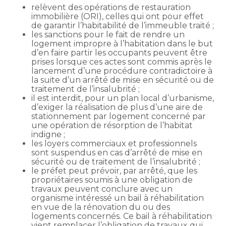
relèvent des opérations de restauration
immobilière (ORI), celles qui ont pour effet
de garantir l’habitabilité de l’immeuble traité ;
les sanctions pour le fait de rendre un
logement impropre à l’habitation dans le but
d’en faire partir les occupants peuvent être
prises lorsque ces actes sont commis après le
lancement d’une procédure contradictoire à
la suite d’un arrêté de mise en sécurité ou de
traitement de l’insalubrité ;
il est interdit, pour un plan local d’urbanisme,
d’exiger la réalisation de plus d’une aire de
stationnement par logement concerné par
une opération de résorption de l’habitat
indigne ;
les loyers commerciaux et professionnels
sont suspendus en cas d’arrêté de mise en
sécurité ou de traitement de l’insalubrité ;
le préfet peut prévoir, par arrêté, que les
propriétaires soumis à une obligation de
travaux peuvent conclure avec un
organisme intéressé un bail à réhabilitation
en vue de la rénovation du ou des
logements concernés. Ce bail à réhabilitation
vient remplacer l’obligation de travaux qui