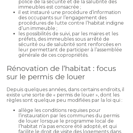
police de la sécurité et de la salubrité des
immeubles est consacrée ;
il est instauré une procédure d’information
des occupants sur l’engagement des
procédures de lutte contre l’habitat indigne
d’un immeuble ;
les possibilités de suivi, par les maires et les
préfets, des immeubles sous arrêté de
sécurité ou de salubrité sont renforcées en
leur permettant de participer à l’assemblée
générale de ces copropriétés.
Rénovation de l’habitat : focus
sur le permis de louer
Depuis quelques années, dans certains endroits, il
existe une sorte de « permis de louer », dont les
règles sont quelque peu modifiées par la loi qui :
allège les conditions requises pour
l’instauration par les communes du permis
de louer lorsque le programme local de
l’habitat n’a pas encore été adopté, et qui
facilite le droit de visite des logements dans