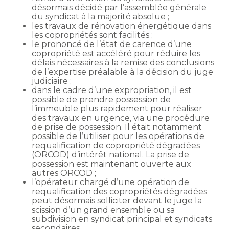
désormais décidé par l’assemblée générale
du syndicat à la majorité absolue ;
les travaux de rénovation énergétique dans
les copropriétés sont facilités ;
le prononcé de l’état de carence d’une
copropriété est accéléré pour réduire les
délais nécessaires à la remise des conclusions
de l’expertise préalable à la décision du juge
judiciaire ;
dans le cadre d’une expropriation, il est
possible de prendre possession de
l’immeuble plus rapidement pour réaliser
des travaux en urgence, via une procédure
de prise de possession. Il était notamment
possible de l’utiliser pour les opérations de
requalification de copropriété dégradées
(ORCOD) d’intérêt national. La prise de
possession est maintenant ouverte aux
autres ORCOD ;
l’opérateur chargé d’une opération de
requalification des copropriétés dégradées
peut désormais solliciter devant le juge la
scission d’un grand ensemble ou sa
subdivision en syndicat principal et syndicats
secondaires.