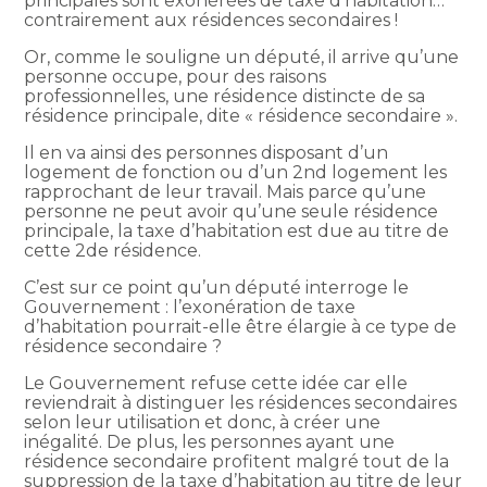
principales sont exonérées de taxe d’habitation…
contrairement aux résidences secondaires !
Or, comme le souligne un député, il arrive qu’une
personne occupe, pour des raisons
professionnelles, une résidence distincte de sa
résidence principale, dite « résidence secondaire ».
Il en va ainsi des personnes disposant d’un
logement de fonction ou d’un 2nd logement les
rapprochant de leur travail. Mais parce qu’une
personne ne peut avoir qu’une seule résidence
principale, la taxe d’habitation est due au titre de
cette 2de résidence.
C’est sur ce point qu’un député interroge le
Gouvernement : l’exonération de taxe
d’habitation pourrait-elle être élargie à ce type de
résidence secondaire ?
Le Gouvernement refuse cette idée car elle
reviendrait à distinguer les résidences secondaires
selon leur utilisation et donc, à créer une
inégalité. De plus, les personnes ayant une
résidence secondaire profitent malgré tout de la
suppression de la taxe d’habitation au titre de leur