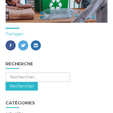
Partager :
FaceBook
Twitter
LinkedIn
Blog
RECHERCHE
sidebar
Rechercher :
CATÉGORIES