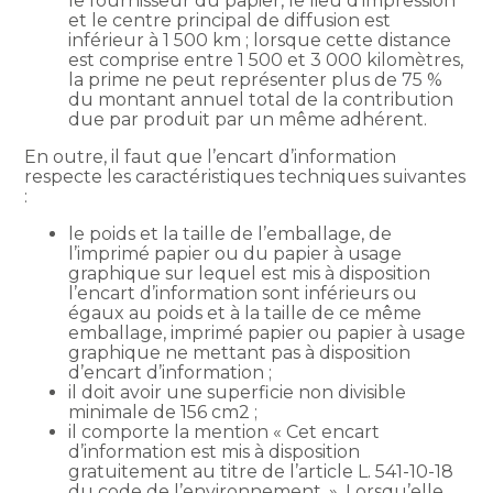
le fournisseur du papier, le lieu d’impression
et le centre principal de diffusion est
inférieur à 1 500 km ; lorsque cette distance
est comprise entre 1 500 et 3 000 kilomètres,
la prime ne peut représenter plus de 75 %
du montant annuel total de la contribution
due par produit par un même adhérent.
En outre, il faut que l’encart d’information
respecte les caractéristiques techniques suivantes
:
le poids et la taille de l’emballage, de
l’imprimé papier ou du papier à usage
graphique sur lequel est mis à disposition
l’encart d’information sont inférieurs ou
égaux au poids et à la taille de ce même
emballage, imprimé papier ou papier à usage
graphique ne mettant pas à disposition
d’encart d’information ;
il doit avoir une superficie non divisible
minimale de 156 cm2 ;
il comporte la mention « Cet encart
d’information est mis à disposition
gratuitement au titre de l’article L. 541-10-18
du code de l’environnement. ». Lorsqu’elle