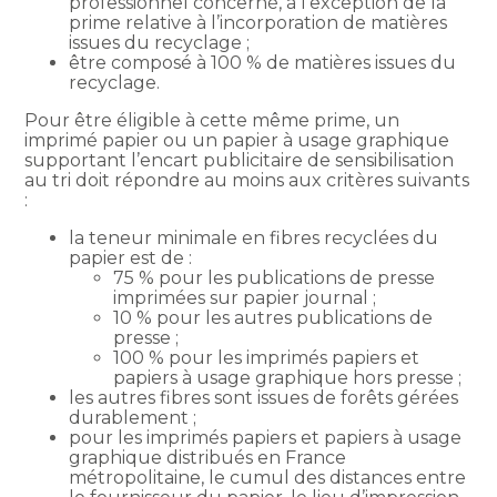
professionnel concerné, à l’exception de la
prime relative à l’incorporation de matières
issues du recyclage ;
être composé à 100 % de matières issues du
recyclage.
Pour être éligible à cette même prime, un
imprimé papier ou un papier à usage graphique
supportant l’encart publicitaire de sensibilisation
au tri doit répondre au moins aux critères suivants
:
la teneur minimale en fibres recyclées du
papier est de :
75 % pour les publications de presse
imprimées sur papier journal ;
10 % pour les autres publications de
presse ;
100 % pour les imprimés papiers et
papiers à usage graphique hors presse ;
les autres fibres sont issues de forêts gérées
durablement ;
pour les imprimés papiers et papiers à usage
graphique distribués en France
métropolitaine, le cumul des distances entre