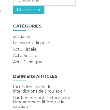
s
CATÉGORIES
actualite
Le coin du dirigeant
Actu Fiscale
Actu Sociale
Actu Juridique
DERNIERS ARTICLES
Incendies : levée des
interdictions de circulation
Cautionnement : le terme de
l’engagement libère-t-il la
caution ?