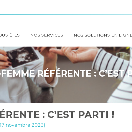
OUS ÊTES
NOS SERVICES
NOS SOLUTIONS EN LIGN
FEMME RÉFÉRENTE : C’EST P
RENTE : C’EST PARTI !
r 17 novembre 2023)