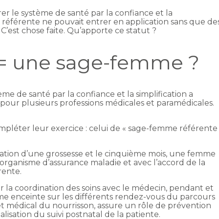
orer le système de santé par la confiance et la
e référente ne pouvait entrer en application sans que de
C’est chose faite. Qu’apporte ce statut ?
 = une sage-femme ?
tème de santé par la confiance et la simplification a
our plusieurs professions médicales et paramédicales.
pléter leur exercice : celui de « sage-femme référente
ation d’une grossesse et le cinquième mois, une femme
organisme d’assurance maladie et avec l’accord de la
rente.
er la coordination des soins avec le médecin, pendant et
mme enceinte sur les différents rendez-vous du parcours
 et médical du nourrisson, assure un rôle de prévention
alisation du suivi postnatal de la patiente.