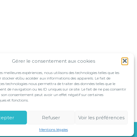
Gérer le consentement aux cookies
les meilleures expériences, nous utilisons des technologies telles que les
 stocker et/ou accéder aux informations des appareils. Le fait de
ces technologies nous permettra de traiter des données telles que le
 de navigation ou les ID uniques sur ce site. Le fait de ne pas consentir
r son consentement peut avoir un effet négatif sur certaines
ques et fonctions.
OLUTIONS EN LIGNE
LE CABINET
CONTACT
cepter
Refuser
Voir les préférences
Mentions légales
ALISATION
CLASSE 7