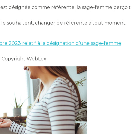
e est désignée comme référente, la sage-femme perçoit
s le souhaitent, changer de référente à tout moment.
re 2023 relatif à la désignation d’une sage-femme
 Copyright WebLex