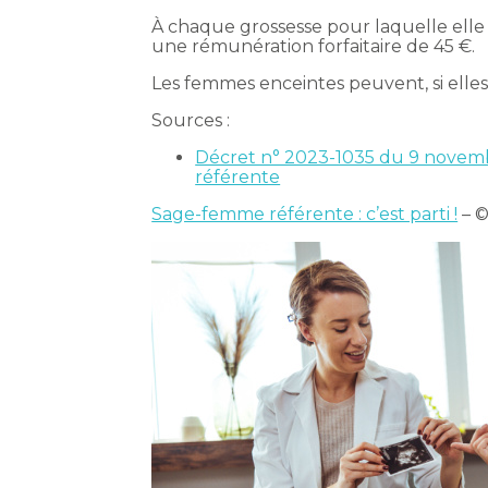
À chaque grossesse pour laquelle ell
une rémunération forfaitaire de 45 €.
Les femmes enceintes peuvent, si elle
Sources :
Décret n° 2023-1035 du 9 novemb
référente
Sage-femme référente : c’est parti !
– ©