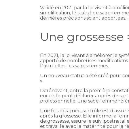
Validé en 2021 par la loi visant à améli
simplification, le statut de sage-femm
dernières précisions soient apportées… 
Une grossesse
En 2021, la loi visant à améliorer le sys
apporté de nombreuses modifications p
Parmi elles, les sages-femmes.
Un nouveau statut a été créé pour com
».
Dorénavant, entre la première constat
enceinte peut déclarer auprès de son 
professionnelle, une sage-femme réfé
Une fois désignée, son rôle est d’assur
après la grossesse. Elle informe la fe
de grossesse, assure le suivi postnatal
et travaille avec la maternité pour la ré