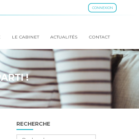
CONNEXION
E
LE CABINET
ACTUALITÉS
CONTACT
ARTI !
Blog
RECHERCHE
sidebar
Rechercher :