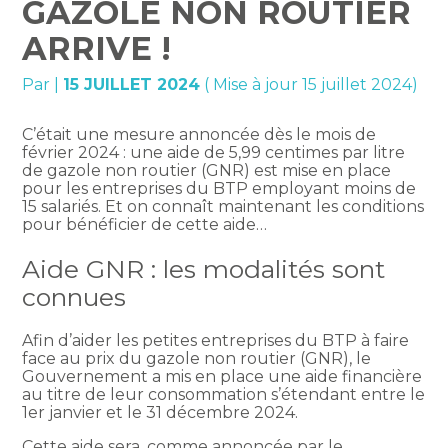
GAZOLE NON ROUTIER
ARRIVE !
Par
|
15 JUILLET 2024
( Mise à jour 15 juillet 2024)
C’était une mesure annoncée dès le mois de
février 2024 : une aide de 5,99 centimes par litre
de gazole non routier (GNR) est mise en place
pour les entreprises du BTP employant moins de
15 salariés. Et on connaît maintenant les conditions
pour bénéficier de cette aide…
Aide GNR : les modalités sont
connues
Afin d’aider les petites entreprises du BTP à faire
face au prix du gazole non routier (GNR), le
Gouvernement a mis en place une aide financière
au titre de leur consommation s’étendant entre le
1er janvier et le 31 décembre 2024.
Cette aide sera, comme annoncée par le