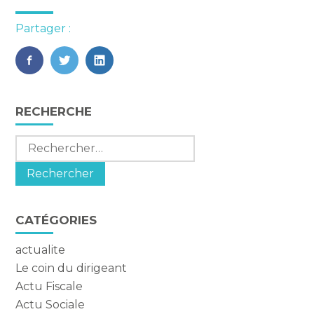
Partager :
FaceBook
Twitter
LinkedIn
Blog
RECHERCHE
sidebar
Rechercher :
CATÉGORIES
actualite
Le coin du dirigeant
Actu Fiscale
Actu Sociale