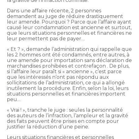
la gravité de l’infraction commise.
Dans une affaire récente, 2 personnes
demandent au juge de réduire drastiquement
leur amende. Pourquoi ? Parce que l’affaire ayant
causé leur condamnation est ancienne et surtout,
que leurs situations personnelles et financières ne
leur permettent pas de payer…
« Et ? », demande l’administration qui rappelle que
les 2 hommes ont été condamnés, entre autres, à
une amende pour importation sans déclaration de
marchandises prohibées et contrefaçon . De plus,
si l’affaire leur paraît si « ancienne », c’est parce
que les intéressés n’ont pas répondu aux
sollicitations de l’administration, ce qui a allongé
inutilement la procédure. Enfin, selon la loi, leurs
situations personnelles et financières importent
peu…
« Vrai ! », tranche le juge : seules la personnalité
des auteurs de l’infraction, l’ampleur et la gravité
des faits peuvent être prises en compte pour
justifier la réduction d’une peine.
Leurs situations financières et personnelles