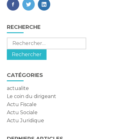
FaceBook
Twitter
LinkedIn
Blog
RECHERCHE
sidebar
Rechercher :
CATÉGORIES
actualite
Le coin du dirigeant
Actu Fiscale
Actu Sociale
Actu Juridique
DERNIERS ARTICLES