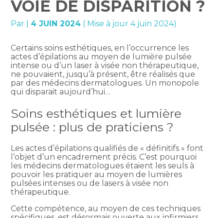
VOIE DE DISPARITION ?
Par
|
4 JUIN 2024
( Mise à jour 4 juin 2024)
Certains soins esthétiques, en l’occurrence les
actes d’épilations au moyen de lumière pulsée
intense ou d’un laser à visée non thérapeutique,
ne pouvaient, jusqu’à présent, être réalisés que
par des médecins dermatologues. Un monopole
qui disparait aujourd’hui…
Soins esthétiques et lumière
pulsée : plus de praticiens ?
Les actes d’épilations qualifiés de « définitifs » font
l’objet d’un encadrement précis. C’est pourquoi
les médecins dermatologues étaient les seuls à
pouvoir les pratiquer au moyen de lumières
pulsées intenses ou de lasers à visée non
thérapeutique.
Cette compétence, au moyen de ces techniques
spécifiques, est désormais ouverte aux infirmiers