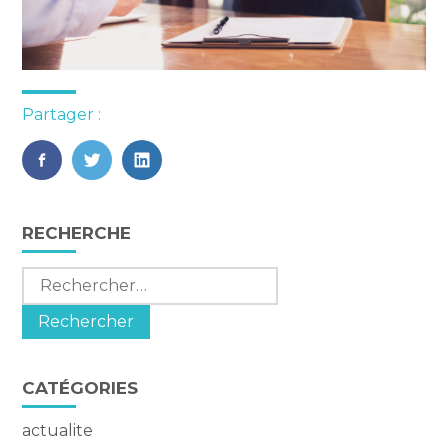
Partager :
FaceBook
Twitter
LinkedIn
Blog
RECHERCHE
sidebar
Rechercher :
CATÉGORIES
actualite