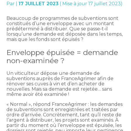
Par
|
17 JUILLET 2023
( Mise à jour 17 juillet 2023)
Beaucoup de programmes de subventions sont
constitués d’une enveloppe avec un montant
prédéterminé à distribuer. Que se passe-t-il
lorsqu’une demande est déposée dans les temps,
mais que les fonds sont épuisés ?
Enveloppe épuisée = demande
non-examinée ?
Un viticulteur dépose une demande de
subventions auprès de FranceAgrimer afin de
rénover ses cuves à vin et d’en acheter de
nouvelles. Mais sa demande est rejetée… sans
même avoir été examinée !
« Normal », répond FranceAgrimer : les demandes
de subventions sont enregistrées et traitées par
ordre d’arrivée. Concrètement, tant qu’il reste de
l’argent à distribuer, les projets sont examinés. À
partir du moment où l’enveloppe est épuisée, les
dossiers sont rejetés, peu importe leur pertinence