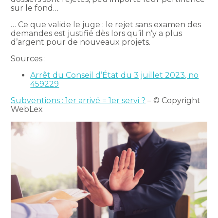
sur le fond…
… Ce que valide le juge : le rejet sans examen des
demandes est justifié dès lors qu’il n’y a plus
d’argent pour de nouveaux projets.
Sources :
Arrêt du Conseil d’État du 3 juillet 2023, no
459229
Subventions : 1er arrivé = 1er servi ?
– © Copyright
WebLex